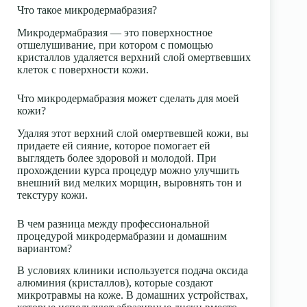
Что такое микродермабразия?
Микродермабразия — это поверхностное
отшелушивание, при котором с помощью
кристаллов удаляется верхний слой омертвевших
клеток с поверхности кожи.
Что микродермабразия может сделать для моей
кожи?
Удаляя этот верхний слой омертвевшей кожи, вы
придаете ей сияние, которое помогает ей
выглядеть более здоровой и молодой. При
прохождении курса процедур можно улучшить
внешний вид мелких морщин, выровнять тон и
текстуру кожи.
В чем разница между профессиональной
процедурой микродермабразии и домашним
вариантом?
В условиях клиники используется подача оксида
алюминия (кристаллов), которые создают
микротравмы на коже. В домашних устройствах,