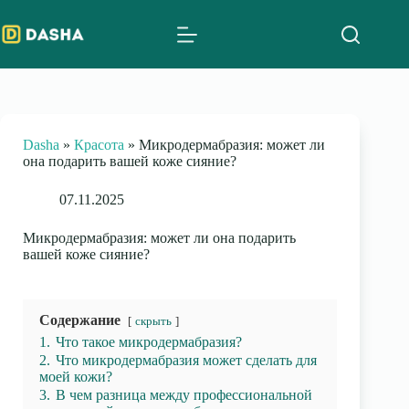
Skip
to
content
Dasha
»
Красота
»
Микродермабразия: может ли
она подарить вашей коже сияние?
07.11.2025
Микродермабразия: может ли она подарить
вашей коже сияние?
Содержание
скрыть
1.
Что такое микродермабразия?
2.
Что микродермабразия может сделать для
моей кожи?
3.
В чем разница между профессиональной