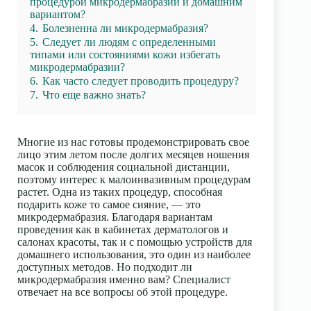
процедурой микродермабразии и домашним
вариантом?
4.
Болезненна ли микродермабразия?
5.
Следует ли людям с определенными
типами или состояниями кожи избегать
микродермабразии?
6.
Как часто следует проводить процедуру?
7.
Что еще важно знать?
Многие из нас готовы продемонстрировать свое
лицо этим летом после долгих месяцев ношения
масок и соблюдения социальной дистанции,
поэтому интерес к малоинвазивным процедурам
растет. Одна из таких процедур, способная
подарить коже то самое сияние, — это
микродермабразия. Благодаря вариантам
проведения как в кабинетах дерматологов и
салонах красоты, так и с помощью устройств для
домашнего использования, это один из наиболее
доступных методов. Но подходит ли
микродермабразия именно вам? Специалист
отвечает на все вопросы об этой процедуре.