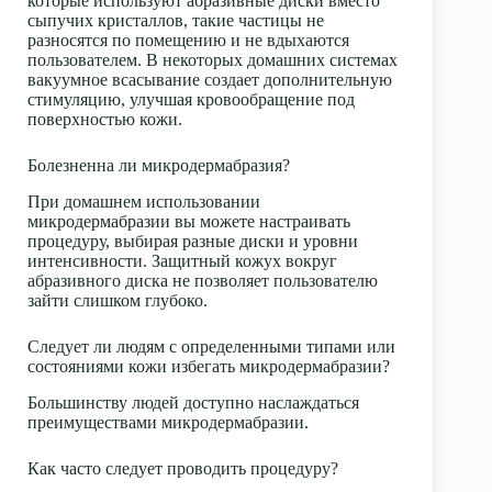
которые используют абразивные диски вместо
сыпучих кристаллов, такие частицы не
разносятся по помещению и не вдыхаются
пользователем. В некоторых домашних системах
вакуумное всасывание создает дополнительную
стимуляцию, улучшая кровообращение под
поверхностью кожи.
Болезненна ли микродермабразия?
При домашнем использовании
микродермабразии вы можете настраивать
процедуру, выбирая разные диски и уровни
интенсивности. Защитный кожух вокруг
абразивного диска не позволяет пользователю
зайти слишком глубоко.
Следует ли людям с определенными типами или
состояниями кожи избегать микродермабразии?
Большинству людей доступно наслаждаться
преимуществами микродермабразии.
Как часто следует проводить процедуру?