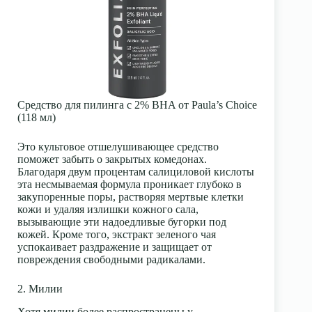
Средство для пилинга с 2% BHA от Paula’s Choice
(118 мл)
Это культовое отшелушивающее средство
поможет забыть о закрытых комедонах.
Благодаря двум процентам салициловой кислоты
эта несмываемая формула проникает глубоко в
закупоренные поры, растворяя мертвые клетки
кожи и удаляя излишки кожного сала,
вызывающие эти надоедливые бугорки под
кожей. Кроме того, экстракт зеленого чая
успокаивает раздражение и защищает от
повреждения свободными радикалами.
2. Милии
Хотя
милии
более распространены у