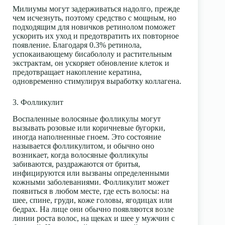
Милиумы могут задерживаться надолго, прежде
чем исчезнуть, поэтому средство с мощным, но
подходящим для новичков ретинолом поможет
ускорить их уход и предотвратить их повторное
появление. Благодаря 0.3% ретинола,
успокаивающему бисабололу и растительным
экстрактам, он ускоряет обновление клеток и
предотвращает накопление кератина,
одновременно стимулируя выработку коллагена.
3. Фолликулит
Воспаленные волосяные фолликулы могут
вызывать розовые или коричневые бугорки,
иногда наполненные гноем. Это состояние
называется фолликулитом, и обычно оно
возникает, когда волосяные фолликулы
забиваются, раздражаются от бритья,
инфицируются или вызваны определенными
кожными заболеваниями. Фолликулит может
появиться в любом месте, где есть волосы: на
шее, спине, груди, коже головы, ягодицах или
бедрах. На лице они обычно появляются возле
линии роста волос, на щеках и шее у мужчин с