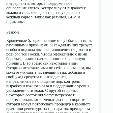
ингредиенты, которые поддерживают
обновление клеток, контролируют выработку
кожного сала, очищают поры и укрепляют
кожный барьер
, такие как
ретинол
, BHA и
церамиды
.
Резюме
Крошечные бугорки на лице могут быть вызваны
различными причинами, и каждая из них требует
особого подхода для восстановления гладкости и
ровного тона кожи. Чтобы эффективно с ними
бороться, важно сначала понять их основную
причину. В то время как некоторые виды
бугорков исчезают сами по себе со временем, вы
можете улучшить их внешний вид, добавив в
свой уход средства и ингредиенты,
направленные на очищение пор, контроль
выработки кожного сала и поддержание уровня
увлажненности кожи. С другой стороны,
некоторые состояния могут потребовать
профессионального вмешательства. Упорные
бугорки могут потребовать процедур в кабинете
врача или рецептурных препаратов, прежде чем