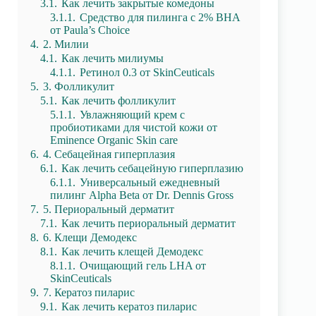
3.1.
Как лечить закрытые комедоны
3.1.1.
Средство для пилинга с 2% BHA
от Paula’s Choice
4.
2. Милии
4.1.
Как лечить милиумы
4.1.1.
Ретинол 0.3 от SkinCeuticals
5.
3. Фолликулит
5.1.
Как лечить фолликулит
5.1.1.
Увлажняющий крем с
пробиотиками для чистой кожи от
Eminence Organic Skin care
6.
4. Себацейная гиперплазия
6.1.
Как лечить себацейную гиперплазию
6.1.1.
Универсальный ежедневный
пилинг Alpha Beta от Dr. Dennis Gross
7.
5. Периоральный дерматит
7.1.
Как лечить периоральный дерматит
8.
6. Клещи Демодекс
8.1.
Как лечить клещей Демодекс
8.1.1.
Очищающий гель LHA от
SkinCeuticals
9.
7. Кератоз пиларис
9.1.
Как лечить кератоз пиларис