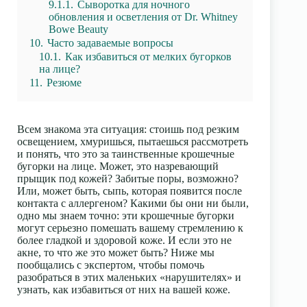
9.1.1.
Сыворотка для ночного
обновления и осветления от Dr. Whitney
Bowe Beauty
10.
Часто задаваемые вопросы
10.1.
Как избавиться от мелких бугорков
на лице?
11.
Резюме
Всем знакома эта ситуация: стоишь под резким
освещением, хмуришься, пытаешься рассмотреть
и понять, что это за таинственные крошечные
бугорки на лице. Может, это назревающий
прыщик под кожей? Забитые поры, возможно?
Или, может быть, сыпь, которая появится после
контакта с аллергеном? Какими бы они ни были,
одно мы знаем точно: эти крошечные бугорки
могут серьезно помешать вашему стремлению к
более гладкой и здоровой коже. И если это не
акне, то что же это может быть? Ниже мы
пообщались с экспертом, чтобы помочь
разобраться в этих маленьких «нарушителях» и
узнать, как избавиться от них на вашей коже.