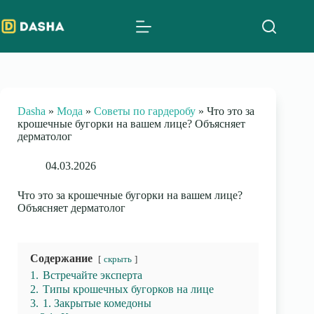
Skip
to
content
Dasha
»
Мода
»
Советы по гардеробу
»
Что это за
крошечные бугорки на вашем лице? Объясняет
дерматолог
04.03.2026
Что это за крошечные бугорки на вашем лице?
Объясняет дерматолог
Содержание
скрыть
1.
Встречайте эксперта
2.
Типы крошечных бугорков на лице
3.
1. Закрытые комедоны