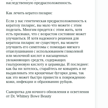
наследственную предрасположенность.
Как лечить кератоз пиларис
Если у вас генетическая предрасположенность к
кератозу пиларис, вы мало что можете с этим
поделать. Многим придется с этим жить, хотя
есть признаки, что с возрастом состояние может
улучшиться. И хотя надежного решения для
кератоза пиларис не существует, вы можете
улучшить его симптомы с помощью мягкого
отшелушивания с использованием гликолевой
или молочной кислот и насыщенных
увлажняющих средств, содержащих
гиалуроновую кислоту и церамиды. И последнее:
как бы ни хотелось, старайтесь не ковырять и не
выдавливать эти крошечные бугорки дома, так
как это может быстро привести к повреждению
кожи, инфекции и образованию рубцов.
Сыворотка для ночного обновления и осветления
от Dr. Whitney Bowe Beauty