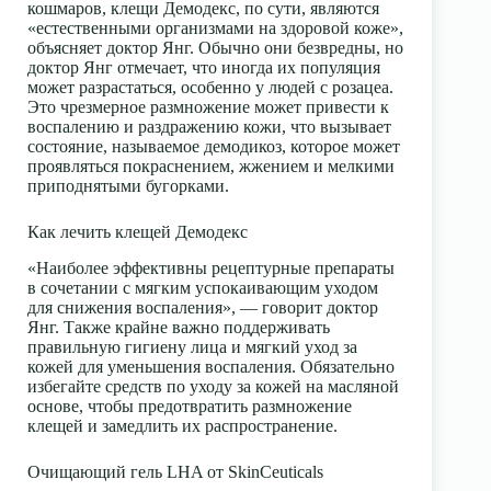
кошмаров, клещи Демодекс, по сути, являются
«естественными организмами на здоровой коже»,
объясняет доктор Янг. Обычно они безвредны, но
доктор Янг отмечает, что иногда их популяция
может разрастаться, особенно у людей с розацеа.
Это чрезмерное размножение может привести к
воспалению и раздражению кожи, что вызывает
состояние, называемое демодикоз, которое может
проявляться покраснением, жжением и мелкими
приподнятыми бугорками.
Как лечить клещей Демодекс
«Наиболее эффективны рецептурные препараты
в сочетании с мягким успокаивающим уходом
для снижения воспаления», — говорит доктор
Янг. Также крайне важно поддерживать
правильную гигиену лица и мягкий уход за
кожей для уменьшения воспаления. Обязательно
избегайте средств по уходу за кожей на масляной
основе, чтобы предотвратить размножение
клещей и замедлить их распространение.
Очищающий гель LHA от SkinCeuticals