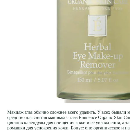
Макияж глаз обычно сложнее всего удалить. У всех бывали м
средство для снятия макияжа с глаз Eminence Organic Skin Ca
цветков календулы для очищения кожи и ее увлажнения, а та
ромашки для успокоения кожи. Бонус: оно органическое и на