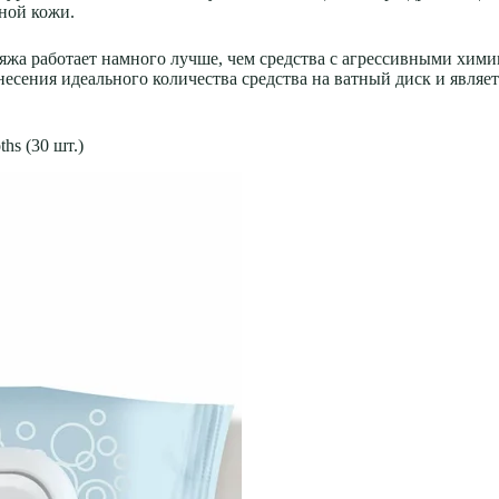
ной кожи.
яжа работает намного лучше, чем средства с агрессивными хими
анесения идеального количества средства на ватный диск и явля
hs (30 шт.)