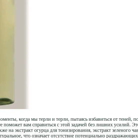
оменты, когда мы терли и терли, пытаясь избавиться от теней, п
re поможет вам справиться с этой задачей без лишних усилий. Эт
кже на экстракт огурца для тонизирования, экстракт зеленого ч
туральное, что означает отсутствие потенциально раздражающих 