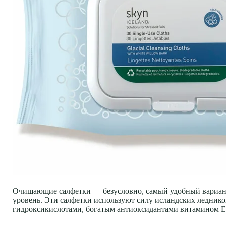
Очищающие салфетки — безусловно, самый удобный вариант
уровень. Эти салфетки используют силу исландских ледник
гидроксикислотами, богатым антиоксидантами витамином 