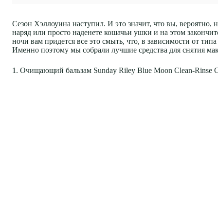
Сезон Хэллоуина наступил. И это значит, что вы, вероятно,
наряд или просто наденете кошачьи ушки и на этом закончи
ночи вам придется все это смыть, что, в зависимости от тип
Именно поэтому мы собрали лучшие средства для снятия ма
1. Очищающий бальзам Sunday Riley Blue Moon Clean-Rinse Cl