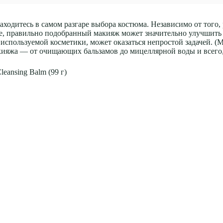
 находитесь в самом разгаре выбора костюма. Независимо от тог
те, правильно подобранный макияж может значительно улучшить в
а используемой косметики, может оказаться непростой задачей. (
кияжа — от очищающих бальзамов до мицеллярной воды и всего,
eansing Balm (99 г)