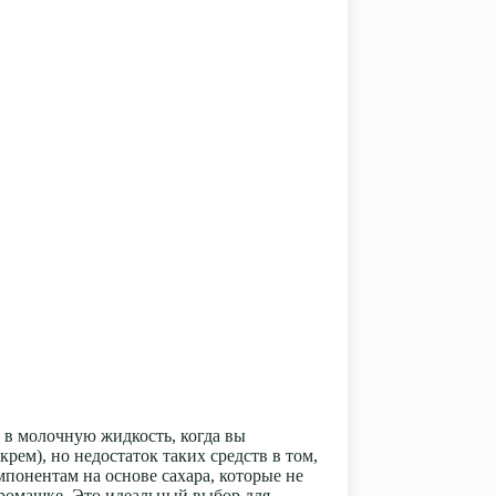
 в молочную жидкость, когда вы
рем), но недостаток таких средств в том,
понентам на основе сахара, которые не
 ромашке. Это идеальный выбор для