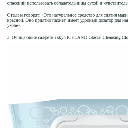
опасений использовать обладательницы сухой и чувствитель
Отзывы говорят: «Это натуральное средство для снятия маки
красной. Оно приятно пахнет, имеет удобный дозатор для н
уходе».
3. Очищающие салфетки skyn ICELAND Glacial Cleansing Clot