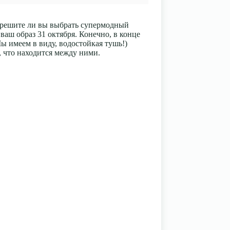
о, решите ли вы выбрать супермодный
аш образ 31 октября. Конечно, в конце
Мы имеем в виду, водостойкая тушь!)
 что находится между ними.