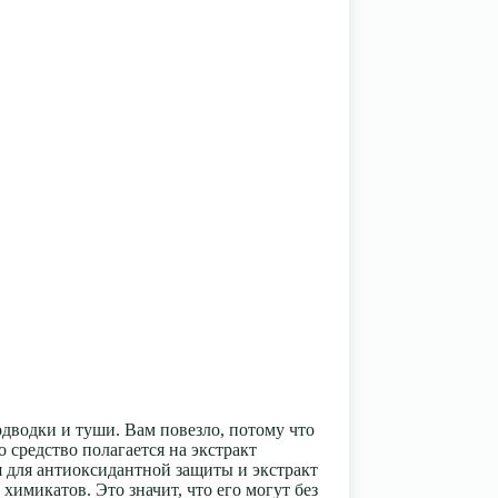
одводки и туши. Вам повезло, потому что
о средство полагается на экстракт
ая для антиоксидантной защиты и экстракт
химикатов. Это значит, что его могут без