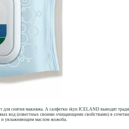
 для снятия макияжа. А салфетки skyn ICELAND выводят трад
овых вод (известных своими очищающими свойствами) в сочета
Е и увлажняющим маслом жожоба.