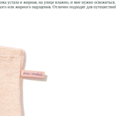
 кожа устала и жирная, на улице влажно, и мне нужно освежитьс
кого или жирного ощущения. Отлично подходят для путешествий 