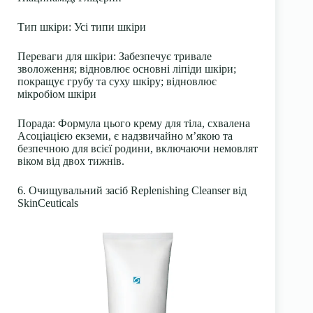
Тип шкіри:
Усі типи шкіри
Переваги для шкіри:
Забезпечує тривале
зволоження; відновлює основні ліпіди шкіри;
покращує грубу та суху шкіру; відновлює
мікробіом шкіри
Порада:
Формула цього крему для тіла, схвалена
Асоціацією екземи, є надзвичайно м’якою та
безпечною для всієї родини, включаючи немовлят
віком від двох тижнів.
6. Очищувальний засіб Replenishing Cleanser від
SkinCeuticals