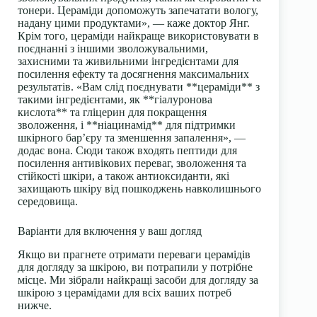
тонери. Цераміди допоможуть запечатати вологу,
надану цими продуктами», — каже доктор Янг.
Крім того, цераміди найкраще використовувати в
поєднанні з іншими зволожувальними,
захисними та живильними інгредієнтами для
посилення ефекту та досягнення максимальних
результатів. «Вам слід поєднувати **цераміди** з
такими інгредієнтами, як **гіалуронова
кислота** та гліцерин для покращення
зволоження, і **ніацинамід** для підтримки
шкірного бар’єру та зменшення запалення», —
додає вона. Сюди також входять пептиди для
посилення антивікових переваг, зволоження та
стійкості шкіри, а також антиоксиданти, які
захищають шкіру від пошкоджень навколишнього
середовища.
Варіанти для включення у ваш догляд
Якщо ви прагнете отримати переваги церамідів
для догляду за шкірою, ви потрапили у потрібне
місце. Ми зібрали найкращі засоби для догляду за
шкірою з церамідами для всіх ваших потреб
нижче.