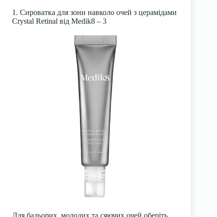
1. Сироватка для зони навколо очей з церамідами
Crystal Retinal від Medik8 – 3
Для бадьорих, молодих та сяючих очей оберіть