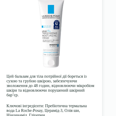
Цей бальзам для тіла потрійної дії бореться із
сухою та грубою шкірою, забезпечуючи
зволоження до 48 годин, відновлюючи мікробіом
шкіри та відновлюючи порушений шкірний
бар’єр.
Ключові інгредієнти:
Пребіотична термальна
вода La Roche-Posay, Церамід-3, Олія ши,
Ніацинамід, Гліцерин