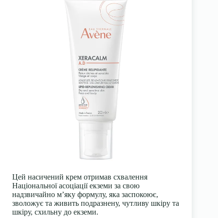
Цей насичений крем отримав схвалення
Національної асоціації екземи за свою
надзвичайно м’яку формулу, яка заспокоює,
зволожує та живить подразнену, чутливу шкіру та
шкіру, схильну до екземи.