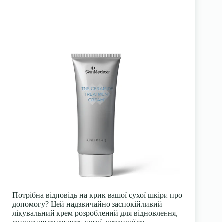
Потрібна відповідь на крик вашої сухої шкіри про
допомогу? Цей надзвичайно заспокійливий
лікувальний крем розроблений для відновлення,
живлення та захисту сухої, чутливої та