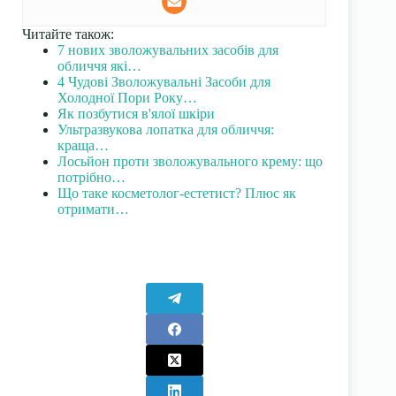
Читайте також:
7 нових зволожувальних засобів для
обличчя які…
4 Чудові Зволожувальні Засоби для
Холодної Пори Року…
Як позбутися в'ялої шкіри
Ультразвукова лопатка для обличчя:
краща…
Лосьйон проти зволожувального крему: що
потрібно…
Що таке косметолог-естетист? Плюс як
отримати…