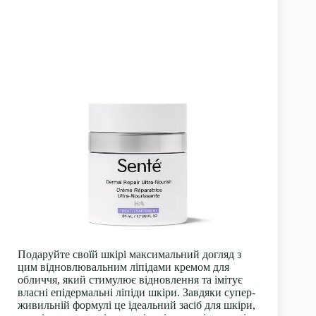
Подаруйте своїй шкірі максимальний догляд з
цим відновлювальним ліпідами кремом для
обличчя, який стимулює відновлення та імітує
власні епідермальні ліпіди шкіри. Завдяки супер-
живильній формулі це ідеальний засіб для шкіри,