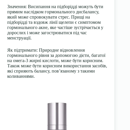
Значення:
Висипання на підборідді можуть бути
прямим наслідком гормонального дисбалансу,
який може спровокувати стрес. Прищі на
підборідді та вздовж лінії щелепи є симптомом
гормонального акне, яке частіше зустрічається у
дорослих і може загострюватися під час
менструації.
Як підтримати:
Природне відновлення
гормонального рівня за допомогою дієти, багатої
на омега-3 жирні кислоти, може бути корисним.
Також може бути корисним використання засобів,
які сприяють балансу, пов’язаному з такими
коливаннями.