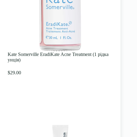
Kate Somerville EradiKate Acne Treatment (1 рідка
унція)
$29.00