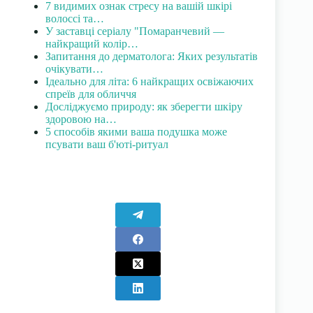
7 видимих ознак стресу на вашій шкірі
волоссі та…
У заставці серіалу "Помаранчевий —
найкращий колір…
Запитання до дерматолога: Яких результатів
очікувати…
Ідеально для літа: 6 найкращих освіжаючих
спреїв для обличчя
Досліджуємо природу: як зберегти шкіру
здоровою на…
5 способів якими ваша подушка може
псувати ваш б'юті-ритуал