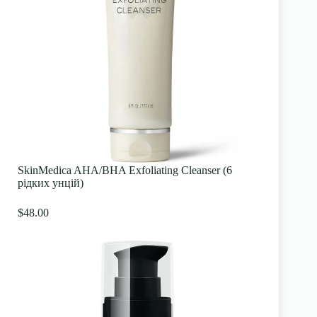
SkinMedica AHA/BHA Exfoliating Cleanser (6
рідких унцій)
$48.00