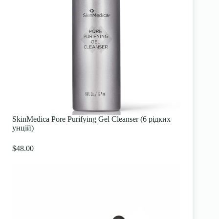
SkinMedica Pore Purifying Gel Cleanser (6 рідких
унцій)
$48.00