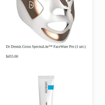
Dr Dennis Gross SpectraLite™ FaceWare Pro (1 шт.)
$455.00