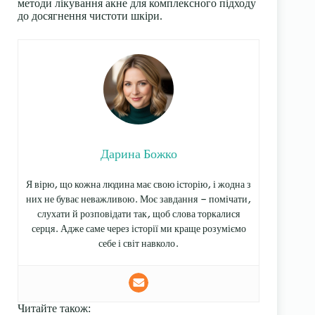
методи лікування акне для комплексного підходу
до досягнення чистоти шкіри.
Дарина Божко
Я вірю, що кожна людина має свою історію, і жодна з
них не буває неважливою. Моє завдання — помічати,
слухати й розповідати так, щоб слова торкалися
серця. Адже саме через історії ми краще розуміємо
себе і світ навколо.
Читайте також: