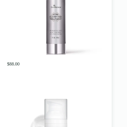
$88.00