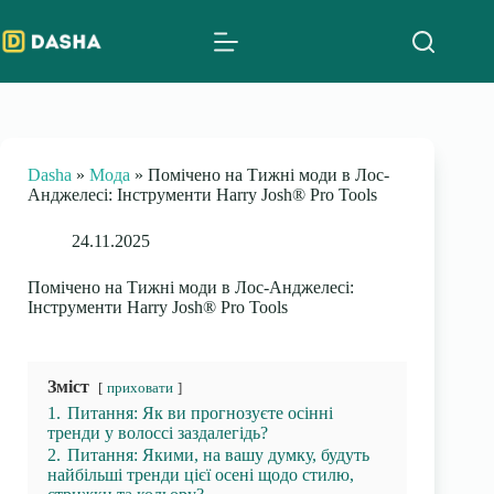
Skip
to
content
Dasha
»
Мода
»
Помічено на Тижні моди в Лос-
Анджелесі: Інструменти Harry Josh® Pro Tools
24.11.2025
Помічено на Тижні моди в Лос-Анджелесі:
Інструменти Harry Josh® Pro Tools
Зміст
приховати
1.
Питання: Як ви прогнозуєте осінні
тренди у волоссі заздалегідь?
2.
Питання: Якими, на вашу думку, будуть
найбільші тренди цієї осені щодо стилю,