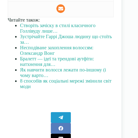
Читайте також:
Створіть зачіску в стилі класичного
Голлівуду лише…
Зустрічайте Гаррі Джоша людину що стоїть
за…
Несподіване захоплення волоссям:
Олександр Вонг
Бралетт — ідеї та трендові аутфіти:
натхнення для…
Як навчити волосся лежати по-іншому (і
чому варто…
8 способів як соціальні мережі змінили світ
моди