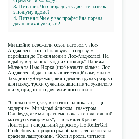
стрижки та кольору?
3.
Питання: Чи є поради, як досягти зачісок
з подіуму вдома?
4.
Питання: Чи є у вас професійна порада
для швидкої укладки?
Ми щойно пережили сезон нагород у Лос-
Анджелесі – оселі Голлівуду – і одразу ж
перейшли до Тижня моди в Лос-Анджелесі. На
відміну від наших “модних столиць” Парижа,
Мілана та Нью-Йорка (щоб назвати кілька), Лос-
Анджелес віддав шану квінтесенційному стилю
Західного узбережжя, який демонстрував розрізи
для пляжу, трохи сучасних акцентів та зухвалого
шику, придатного для вуличного стилю.
“Спільна тема, яку ви бачите на показах, – це
модернізм. Ми відомі блиском і гламуром
Голлівуду, але ми прагнемо показати плавильний
котел усіх напрямків”, – пояснила Крістін
Лонгстріт, генеральний директор HotRollerGirl
Productions та продюсерка образів для волосся та
краси за лаштунками. “Коли я росла, читаючи