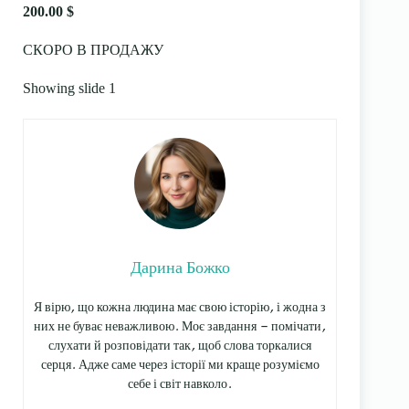
200.00 $
СКОРО В ПРОДАЖУ
Showing slide 1
Дарина Божко
Я вірю, що кожна людина має свою історію, і жодна з
них не буває неважливою. Моє завдання — помічати,
слухати й розповідати так, щоб слова торкалися
серця. Адже саме через історії ми краще розуміємо
себе і світ навколо.