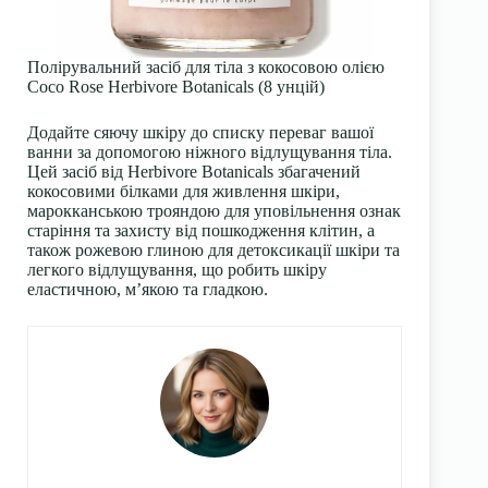
Полірувальний засіб для тіла з кокосовою олією
Coco Rose Herbivore Botanicals (8 унцій)
Додайте сяючу шкіру до списку переваг вашої
ванни за допомогою ніжного відлущування тіла.
Цей засіб від Herbivore Botanicals збагачений
кокосовими білками для живлення шкіри,
марокканською трояндою для уповільнення ознак
старіння та захисту від пошкодження клітин, а
також рожевою глиною для детоксикації шкіри та
легкого відлущування, що робить шкіру
еластичною, м’якою та гладкою.