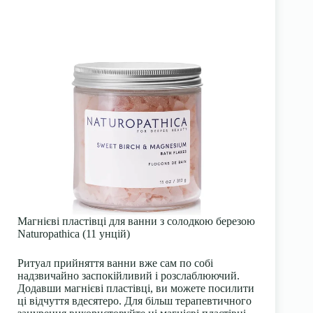
Магнієві пластівці для ванни з солодкою березою
Naturopathica (11 унцій)
Ритуал прийняття ванни вже сам по собі
надзвичайно заспокійливий і розслаблюючий.
Додавши магнієві пластівці, ви можете посилити
ці відчуття вдесятеро. Для більш терапевтичного