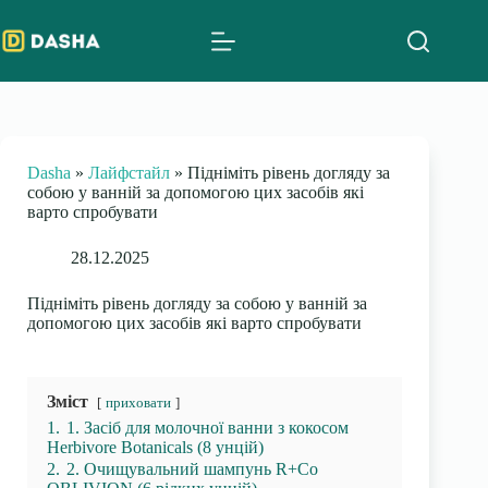
Skip
to
content
Dasha
»
Лайфстайл
»
Підніміть рівень догляду за
собою у ванній за допомогою цих засобів які
варто спробувати
28.12.2025
Підніміть рівень догляду за собою у ванній за
допомогою цих засобів які варто спробувати
Зміст
приховати
1.
1. Засіб для молочної ванни з кокосом
Herbivore Botanicals (8 унцій)
2.
2. Очищувальний шампунь R+Co