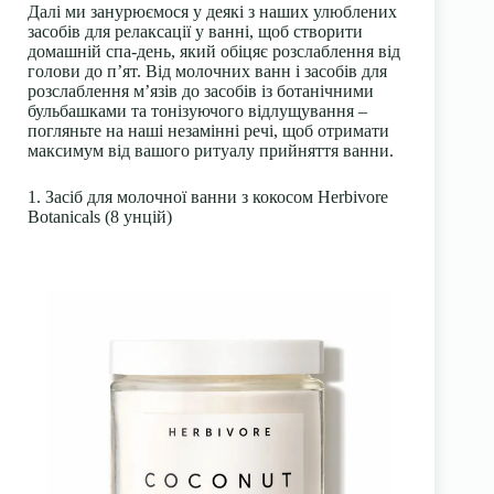
Далі ми занурюємося у деякі з наших улюблених
засобів для релаксації у ванні, щоб створити
домашній спа-день, який обіцяє розслаблення від
голови до п’ят. Від молочних ванн і засобів для
розслаблення м’язів до засобів із ботанічними
бульбашками та тонізуючого відлущування –
погляньте на наші незамінні речі, щоб отримати
максимум від вашого ритуалу прийняття ванни.
1. Засіб для молочної ванни з кокосом Herbivore
Botanicals (8 унцій)