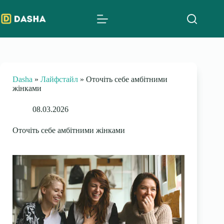
Skip
to
content
Dasha
»
Лайфстайл
»
Оточіть себе амбітними
жінками
08.03.2026
Оточіть себе амбітними жінками