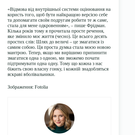
«Відмова від внутрішньої системи оцінювання на
користь того, щоб бути найкращою версією себе
та допомагати своїм подругам робити те ж саме,
стала для мене одкровенням», – пише Фрідман.
Кілька років тому я прочитала просте речення,
яке змінило моє життя (чесно). Це всього десять
простих слів: Шлях до величі – це змагатися із
самим собою. Ця проста думка стала моєю новою
мантрою. Тепер, якщо ми вирішимо припинити
змагатися одна з одною, ми зможемо почати
підтримувати одна одну. Тому що кожна з нас
біжить свою власну гонку, і кожній знадобляться
яскраві вболівальники.
Зображення: Fotolia