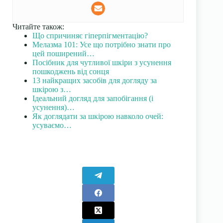
Читайте також:
Що спричиняє гіперпігментацію?
Мелазма 101: Усе що потрібно знати про
цей поширений…
Посібник для чутливої шкіри з усунення
пошкоджень від сонця
13 найкращих засобів для догляду за
шкірою з…
Ідеальний догляд для запобігання (і
усунення)…
Як доглядати за шкірою навколо очей:
усуваємо…