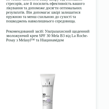
стресорів, але й посилить ефективність вашого
лікування та допоможе досягти оптимальних
результатів. Він допомагає шкірі залишатися
пружною та менш схильною до сухості та
пошкоджень навколишнього середовища.
Рекомендований засіб
: Ультразахисний щоденний
зволожуючий крем SPF 30 Mela B3 від La Roche-
Posay з Melasyl™ та Ніацинамідом