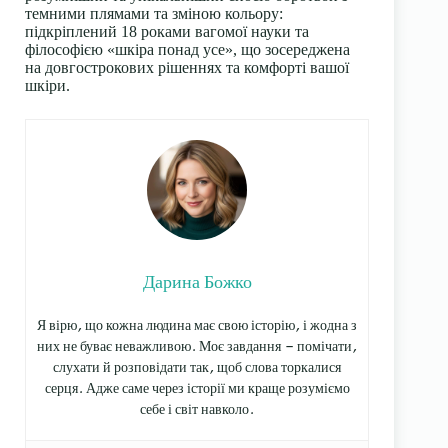
темними плямами та зміною кольору:
підкріплений 18 роками вагомої науки та
філософією «шкіра понад усе», що зосереджена
на довгострокових рішеннях та комфорті вашої
шкіри.
Дарина Божко
Я вірю, що кожна людина має свою історію, і жодна з
них не буває неважливою. Моє завдання — помічати,
слухати й розповідати так, щоб слова торкалися
серця. Адже саме через історії ми краще розуміємо
себе і світ навколо.