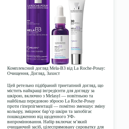
Комплексний догляд Mela-B3 від La Roche-Posay:
Очищення, Догляд, Захист
Цей ретельно підібраний триетапний догляд, що
містить найкращі інгредієнти для догляду за
шкірою, включно з Melasyl — новітньою та
найбільш передовою зброєю La Roche-Posay
проти гіперпігментації — помітно зменшує зміну
кольору, зміцнює бар’єр шкіри та запобігає
пошкодженню від щоденного УФ-
випромінювання. Набір включає м’який
очищаючий засіб, цілеспрямовану сироватку для