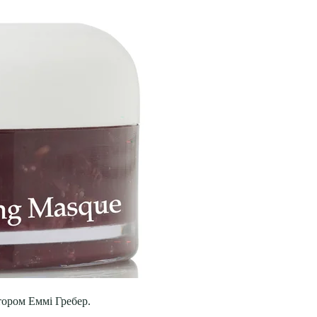
тором Еммі Гребер.