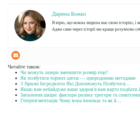
Дарина Божко
Я вірю, що кожна людина має свою історію, і 
Адже саме через історії ми краще розуміємо себ
Читайте також:
Чи можуть лазери зменшити розмір пор?
Як позбутися чорних цяток — природними методами
3 Зіркові Інгредієнти Які Допоможуть Позбутися…
Якщо вам небайдуже ваше здоров'я вам варто подбати
Запалення шкіри: фактори ризику тригери та симптоми
Гіперпігментація: Чому вона виникає та як її…