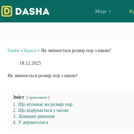
Skip
to
Мода
Кр
content
Dasha
»
Краса
»
Як змінюється розмір пор з віком?
18.12.2025
Як змінюється розмір пор з віком?
Зміст
приховати
1.
Що впливає на розмір пор
2.
Що відбувається з часом
3.
Домашні рішення
4.
У дерматолога