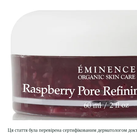
Ця стаття була перевірена сертифікованим дерматологом док