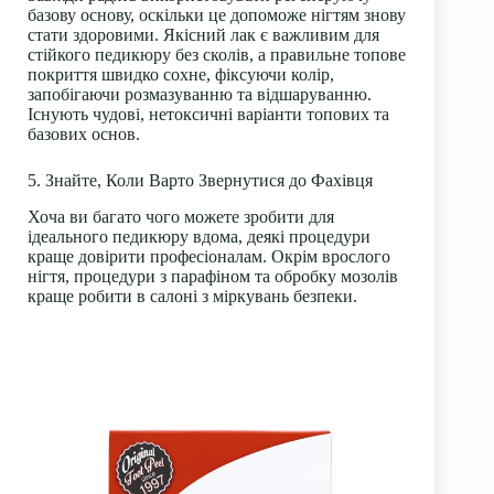
базову основу, оскільки це допоможе нігтям знову
стати здоровими. Якісний лак є важливим для
стійкого педикюру без сколів, а правильне топове
покриття швидко сохне, фіксуючи колір,
запобігаючи розмазуванню та відшаруванню.
Існують чудові, нетоксичні варіанти топових та
базових основ.
5. Знайте, Коли Варто Звернутися до Фахівця
Хоча ви багато чого можете зробити для
ідеального педикюру вдома, деякі процедури
краще довірити професіоналам. Окрім врослого
нігтя, процедури з парафіном та обробку мозолів
краще робити в салоні з міркувань безпеки.