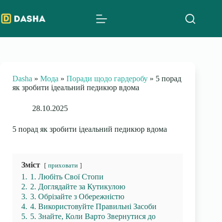
Skip
to
content
Dasha
»
Мода
»
Поради щодо гардеробу
»
5 порад
як зробити ідеальний педикюр вдома
28.10.2025
5 порад як зробити ідеальний педикюр вдома
Зміст
приховати
1.
1. Любіть Свої Стопи
2.
2. Доглядайте за Кутикулою
3.
3. Обрізайте з Обережністю
4.
4. Використовуйте Правильні Засоби
5.
5. Знайте, Коли Варто Звернутися до