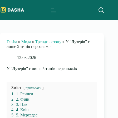
Skip
to
content
Dasha
»
Мода
»
Тренди сезону
»
У “Лузерів” є
лише 5 типів персонажів
12.03.2026
У “Лузерів” є лише 5 типів персонажів
Зміст
приховати
1.
1. Рейчел
2.
2. Фінн
3.
3. Пак
4.
4. Квін
5.
5. Мерседес