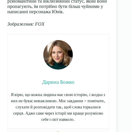
різноманітний та інклюзивний статус, який вони
пропагують, їм потрібно бути більш чуйними у
написанні персонажа Юнік.
Зображення: FOX
Дарина Божко
Я вірю, що кожна людина має свою історію, і жодна з
них не буває неважливою. Моє завдання — помічати,
слухати й розповідати так, щоб слова торкалися
серця. Адже саме через історії ми краще розуміємо
себе і світ навколо.