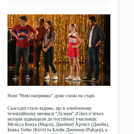
Нові “Нові напрямки” дуже схожі на старі.
Сьогодні стало відомо, що в улюбленому
телевізійному мюзиклі “Лузери” (Glee) п’ятьох
акторів підвищили до постійних учасників:
Мелісса Бенуа (Марлі), Джейкоб Артист (Джейк),
Бекка Тобін (Кітті) та Блейк Дженнер (Райдер), а