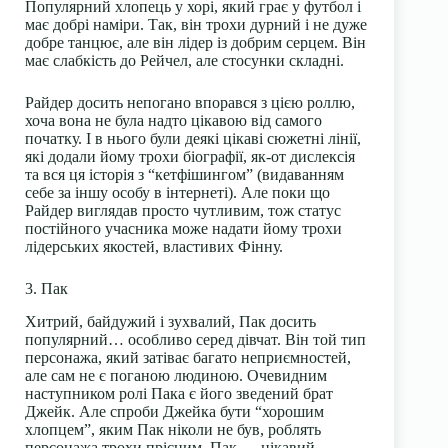
Популярний хлопець у хорі, який грає у футбол і
має добрі наміри. Так, він трохи дурний і не дуже
добре танцює, але він лідер із добрим серцем. Він
має слабкість до Рейчел, але стосунки складні.
Райдер досить непогано впорався з цією роллю,
хоча вона не була надто цікавою від самого
початку. І в нього були деякі цікаві сюжетні лінії,
які додали йому трохи біографії, як-от дислексія
та вся ця історія з “кетфішингом” (видаванням
себе за іншу особу в інтернеті). Але поки що
Райдер виглядав просто чутливим, тож статус
постійного учасника може надати йому трохи
лідерських якостей, властивих Фінну.
3. Пак
Хитрий, байдужий і зухвалий, Пак досить
популярний… особливо серед дівчат. Він той тип
персонажа, який затіває багато неприємностей,
але сам не є поганою людиною. Очевидним
наступником ролі Пака є його зведений брат
Джейк. Але спроби Джейка бути “хорошим
хлопцем”, яким Пак ніколи не був, роблять
персонажа трохи прісним. Пак — цікавий