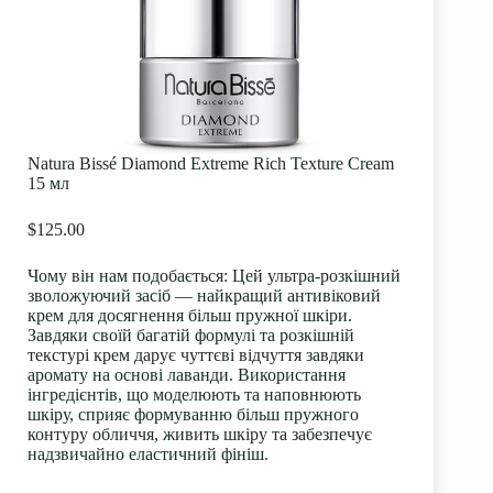
Natura Bissé Diamond Extreme Rich Texture Cream
15 мл
$125.00
Чому він нам подобається:
Цей ультра-розкішний
зволожуючий засіб — найкращий антивіковий
крем для досягнення більш пружної шкіри.
Завдяки своїй багатій формулі та розкішній
текстурі крем дарує чуттєві відчуття завдяки
аромату на основі лаванди. Використання
інгредієнтів, що моделюють та наповнюють
шкіру, сприяє формуванню більш пружного
контуру обличчя, живить шкіру та забезпечує
надзвичайно еластичний фініш.