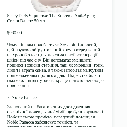
Sisley Paris Supremya: The Supreme Anti-Aging
Cream Baume 50 мл
$980.00
Чому він нам подобається:
Хоча він і дорогий,
цей науково обґрунтований крем зосереджений
на хронобіології для максимальної регенерації
шкіри під час сну. Він допомагає зменшити
поширені ознаки старіння, такі як зморшки,
тонкі
лінії
та втрата сяйва, а також запобігає майбутнім
пошкодженням протягом дня. Шкіра стає більш
гладкою, підтягнутою та краще підготовленою до
нового дня.
7. Noble Panacea
Заснований на багаторічних дослідженнях
органічної молекулярної хімії, що були відзначені
Нобелівською премією,
передовий потенціал
Noble Panacea
забезпечує точність та