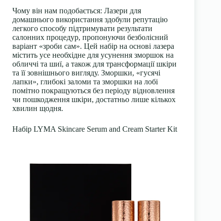
Чому він нам подобається:
Лазери для
домашнього використання здобули репутацію
легкого способу підтримувати результати
салонних процедур, пропонуючи безболісний
варіант «зроби сам». Цей набір на основі лазера
містить усе необхідне для усунення зморшок на
обличчі та шиї, а також для трансформації шкіри
та її зовнішнього вигляду. Зморшки, «гусячі
лапки», глибокі заломи та зморшки на лобі
помітно покращуються без періоду відновлення
чи пошкодження шкіри, достатньо лише кількох
хвилин щодня.
Набір LYMA Skincare Serum and Cream Starter Kit