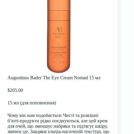
Augustinus Bader The Eye Cream Nomad 15 мл
$205.00
15 мл (для поповнення)
Чому він нам подобається:
Чисті та розкішні
б’юті-продукти рідко поєднуються, але цей крем
для очей, що зменшує набряки та підтягує шкіру,
змінює це. Завдяки ультра-насиченій текстурі, що