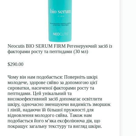
Neocutis BIO SERUM FIRM Регенеруючий засіб із
факторами росту та пептидами (30 мл)
$290.00
Чому він нам подобається:
Поверніть шкірі
молодече, здорове сяйво за допомогою цієї
сироватки, насиченої факторами росту та
пептидами. Цей унікальний та
високоефективний засіб допомагає освітлити
шкіру, одночасно зменшуючи видимість зморшок
і ліній, надаючи їй більшої пружності для
відновлення молодого сяйва. Також нам
подобається його м’яка ексфоліююча дія, що
покращує загальну текстуру та вигляд шкіри.