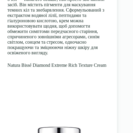
засіб. Він містить пігменти для маскування
темних кіл та знебарвлення. Сформульований з
екстрактом водяної лілії,
пептидами
та
гіалуроновою кислотою, крем можна
використовувати щодня, щоб допомогти
обмежити симптоми передчасного старіння,
спричиненого зовнішніми агресорами, синім
світлом, сонцем та стресом, одночасно
покращуючи та зміцнюючи ніжну шкіру для
освіженого вигляду.
Natura Bissé Diamond Extreme Rich Texture Cream