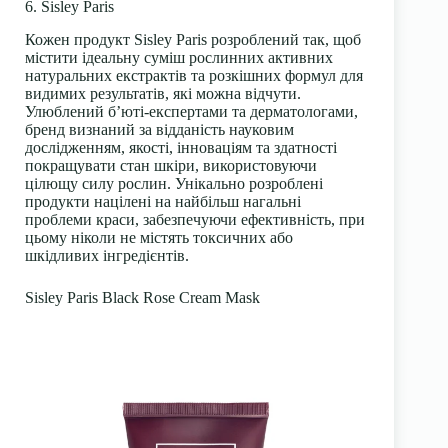
6. Sisley Paris
Кожен продукт
Sisley Paris
розроблений так, щоб
містити ідеальну суміш рослинних активних
натуральних екстрактів та розкішних формул для
видимих результатів, які можна відчути.
Улюблений б’юті-експертами та дерматологами,
бренд визнаний за відданість науковим
дослідженням, якості, інноваціям та здатності
покращувати стан шкіри, використовуючи
цілющу силу рослин. Унікально
розроблені
продукти
націлені на найбільш нагальні
проблеми краси, забезпечуючи ефективність, при
цьому ніколи не містять токсичних або
шкідливих інгредієнтів.
Sisley Paris Black Rose Cream Mask