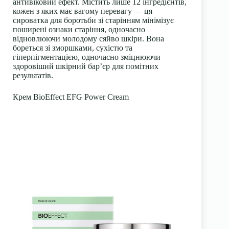
антивіковий ефект. Містить лише 12 інгредієнтів,
кожен з яких має вагому перевагу — ця
сироватка для боротьби зі старінням мінімізує
поширені ознаки старіння, одночасно
відновлюючи молодому сяйво шкіри. Вона
бореться зі зморшками, сухістю та
гіперпігментацією
, одночасно зміцнюючи
здоровіший шкірний бар’єр для помітних
результатів.
Крем BioEffect EFG Power Cream