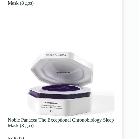
Mask (8 доз)
Noble Panacea The Exceptional Chronobiology Sleep
Mask (8 доз)
$326.00