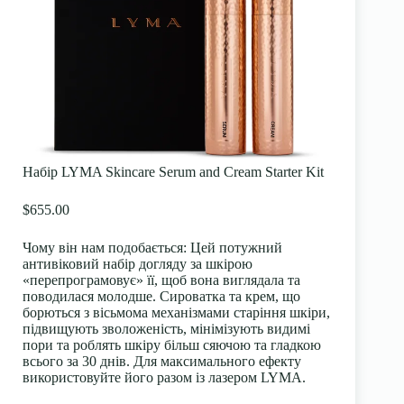
Набір LYMA Skincare Serum and Cream Starter Kit
$655.00
Чому він нам подобається:
Цей потужний
антивіковий набір догляду за шкірою
«перепрограмовує» її, щоб вона виглядала та
поводилася молодше. Сироватка та крем, що
борються з вісьмома механізмами старіння шкіри,
підвищують зволоженість, мінімізують видимі
пори та роблять шкіру більш сяючою та гладкою
всього за 30 днів. Для максимального ефекту
використовуйте його разом із лазером LYMA.