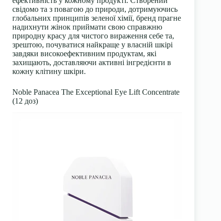
ефективність у кожному продукті. Створений
свідомо та з повагою до природи, дотримуючись
глобальних принципів зеленої хімії, бренд прагне
надихнути жінок приймати свою справжню
природну красу для чистого вираження себе та,
зрештою, почуватися найкраще у власній шкірі
завдяки високоефективним продуктам, які
захищають, доставляючи активні інгредієнти в
кожну клітину шкіри.
Noble Panacea The Exceptional Eye Lift Concentrate
(12 доз)