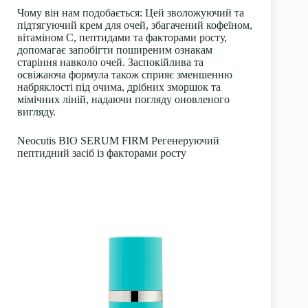
Чому він нам подобається:
Цей зволожуючий та
підтягуючий крем для очей, збагачений кофеїном,
вітаміном С, пептидами та
факторами росту
,
допомагає запобігти поширеним ознакам
старіння навколо очей. Заспокійлива та
освіжаюча формула також сприяє зменшенню
набряклості під очима, дрібних зморшок та
мімічних ліній, надаючи погляду оновленого
вигляду.
Neocutis BIO SERUM FIRM Регенеруючий
пептидний засіб із факторами росту