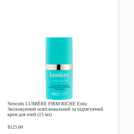
Neocutis LUMIÈRE FIRM RICHE Extra
Зволожуючий освітлювальний та підтягуючий
крем для очей (15 мл)
$125.00