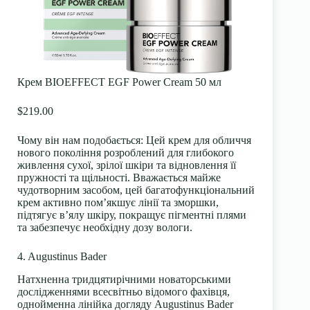
Крем BIOEFFECT EGF Power Cream 50 мл
$219.00
Чому він нам подобається:
Цей крем для обличчя
нового покоління розроблений для глибокого
живлення сухої, зрілої шкіри та відновлення її
пружності та щільності. Вважається майже
чудотворним засобом, цей багатофункціональний
крем активно пом’якшує лінії та зморшки,
підтягує в’ялу шкіру, покращує пігментні плями
та забезпечує необхідну дозу вологи.
4. Augustinus Bader
Натхненна тридцятирічними новаторськими
дослідженнями всесвітньо відомого фахівця,
однойменна лінійка догляду Augustinus Bader