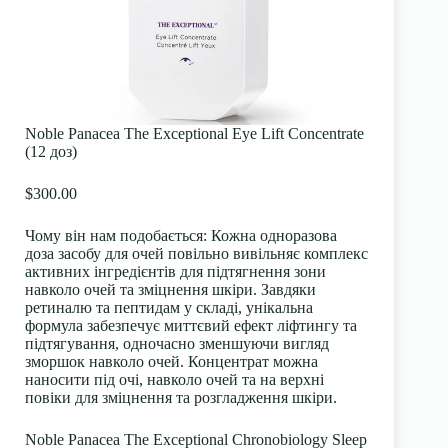
Noble Panacea The Exceptional Eye Lift Concentrate
(12 доз)
$300.00
Чому він нам подобається:
Кожна одноразова
доза засобу для очей повільно вивільняє комплекс
активних інгредієнтів для підтягнення зони
навколо очей та зміцнення шкіри. Завдяки
ретиналю та пептидам у складі, унікальна
формула забезпечує миттєвий ефект ліфтингу та
підтягування, одночасно зменшуючи вигляд
зморшок навколо очей. Концентрат можна
наносити під очі, навколо очей та на верхні
повіки для зміцнення та розгладження шкіри.
Noble Panacea The Exceptional Chronobiology Sleep