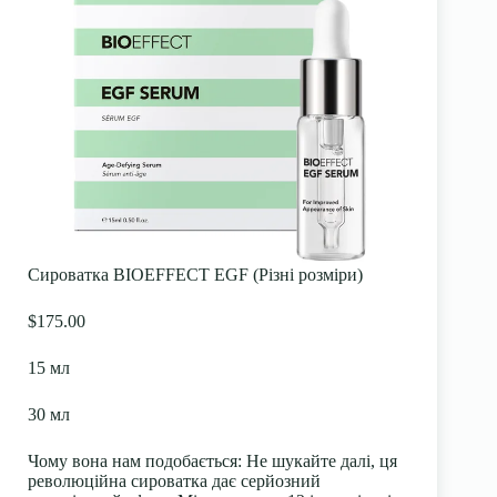
Сироватка BIOEFFECT EGF (Різні розміри)
$175.00
15 мл
30 мл
Чому вона нам подобається:
Не шукайте далі, ця
революційна сироватка дає серйозний