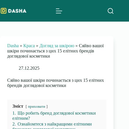
Skip
to
content
Dasha
»
Краса
»
Догляд за шкірою
»
Сяйво вашої
шкіри починається з цих 15 елітних брендів
доглядової косметики
27.12.2025
Сяйво вашої шкіри починається з цих 15 елітних
брендів доглядової косметики
Зміст
приховати
1.
Що робить бренд доглядової косметики
елітним?
2.
Ознайомтеся з найкращими елітними