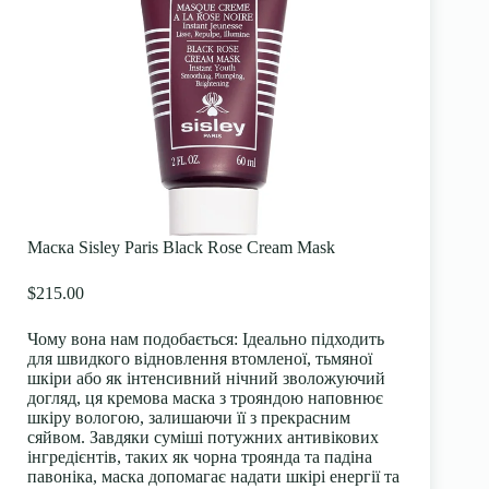
Маска Sisley Paris Black Rose Cream Mask
$215.00
Чому вона нам подобається:
Ідеально підходить
для швидкого відновлення втомленої, тьмяної
шкіри або як інтенсивний нічний зволожуючий
догляд, ця кремова маска з трояндою наповнює
шкіру вологою, залишаючи її з прекрасним
сяйвом. Завдяки суміші потужних антивікових
інгредієнтів, таких як чорна троянда та падіна
павоніка, маска допомагає надати шкірі енергії та