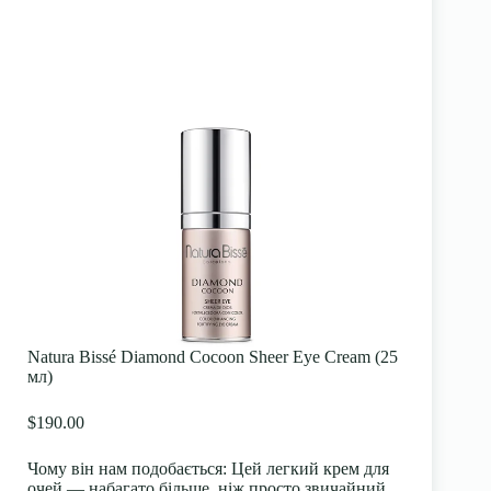
Natura Bissé Diamond Cocoon Sheer Eye Cream (25
мл)
$190.00
Чому він нам подобається:
Цей легкий крем для
очей — набагато більше, ніж просто звичайний