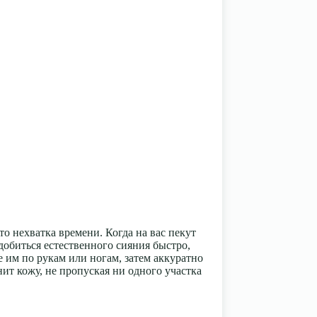
о нехватка времени. Когда на вас пекут
добиться естественного сияния быстро,
 им по рукам или ногам, затем аккуратно
ит кожу, не пропуская ни одного участка