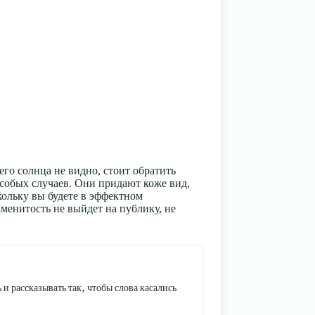
его солнца не видно, стоит обратить
особых случаев. Они придают коже вид,
кольку вы будете в эффектном
аменитость не выйдет на публику, не
и рассказывать так, чтобы слова касались