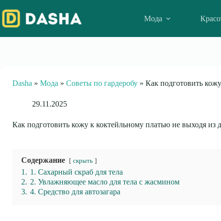
Skip
to
Мода
Красо
content
Dasha
»
Мода
»
Советы по гардеробу
»
Как подготовить кожу
29.11.2025
Как подготовить кожу к коктейльному платью не выходя из 
Содержание
скрыть
1.
1. Сахарный скраб для тела
2.
2. Увлажняющее масло для тела с жасмином
3.
4. Средство для автозагара