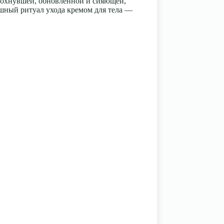
отдохнувшей, обновленной и сияющей,
ошный ритуал ухода кремом для тела —