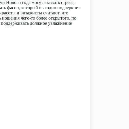
и Нового года могут вызвать стресс,
рать фасон, который выгодно подчеркнет
 красоты и визажисты считают, что
 ношения чего-то более открытого, по
да поддерживать должное увлажнение