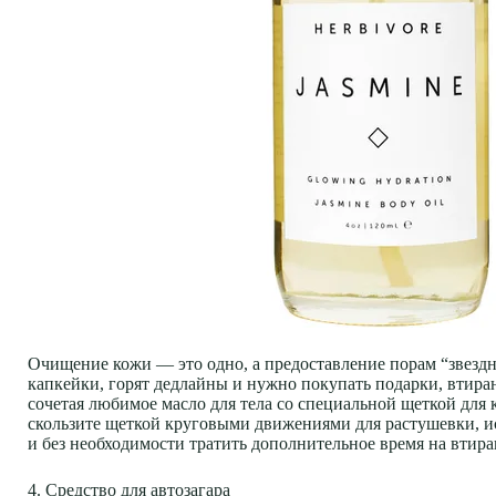
Очищение кожи — это одно, а предоставление порам “звездно
капкейки, горят дедлайны и нужно покупать подарки, втира
сочетая любимое масло для тела со специальной щеткой для 
скользите щеткой круговыми движениями для растушевки, ис
и без необходимости тратить дополнительное время на втира
4. Средство для автозагара