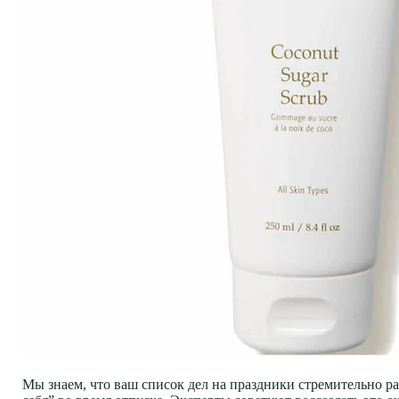
Мы знаем, что ваш список дел на праздники стремительно рас