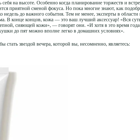
ебя на высоте. Особенно когда планирование торжеств и встреч
тся приятной сменой фокуса. Но пока многие знают, как подоб
о недель до важного события. Тем не менее, эксперты в области
а. В конце концов, кожа — это ваш лучший аксессуар! «Вся суть
епной, сияющей кожи», — говорят они. «И хотя в это время го
кушки до пят можно вполне легко в домашних условиях».
ы стать звездой вечера, которой вы, несомненно, являетесь: