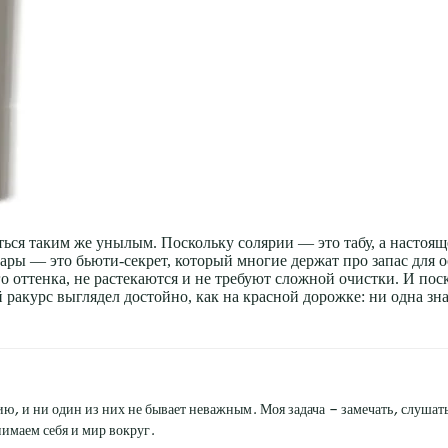
ться таким же унылым. Поскольку солярии — это табу, а настоящ
ары — это бьюти-секрет, который многие держат про запас для 
го оттенка, не растекаются и не требуют сложной очистки. И пос
 ракурс выглядел достойно, как на красной дорожке: ни одна зн
ю, и ни один из них не бывает неважным. Моя задача — замечать, слушать 
имаем себя и мир вокруг.