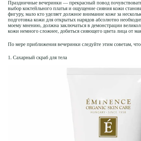
Праздничные вечеринки — прекрасный повод почувствовать с
выбор коктейльного платья и ощущение сияния кожи станови
фигуру, мало кто уделяет должное внимание коже за нескольк
подготовка кожи для открытых нарядов абсолютно необходим
моему мнению, должна заключаться в демонстрации великол
кожи немного сложнее, добиться сияющего цвета лица от ма
По мере приближения вечеринки следуйте этим советам, чтоб
1. Сахарный скраб для тела