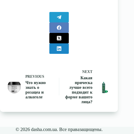
NEXT
PREVIOUS
Какая
Что нужно
прическа
знать о
лучше всего
розацеа и
подходит к
алкоголе
форме вашего
лица?
© 2026 dasha.com.ua. Все правазащищены.