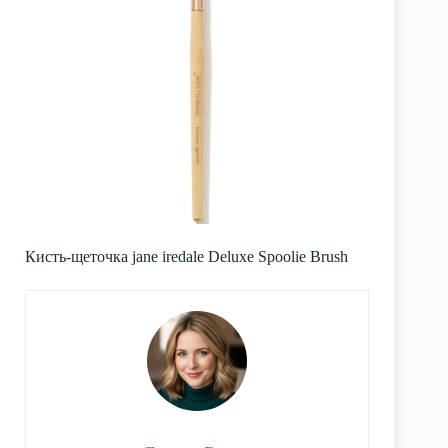
Кисть-щеточка jane iredale Deluxe Spoolie Brush