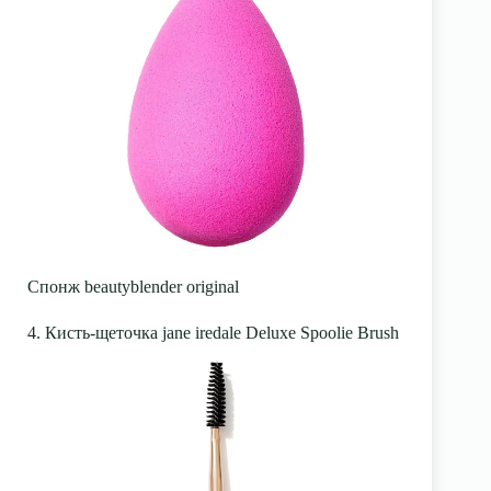
Спонж beautyblender original
4. Кисть-щеточка jane iredale Deluxe Spoolie Brush