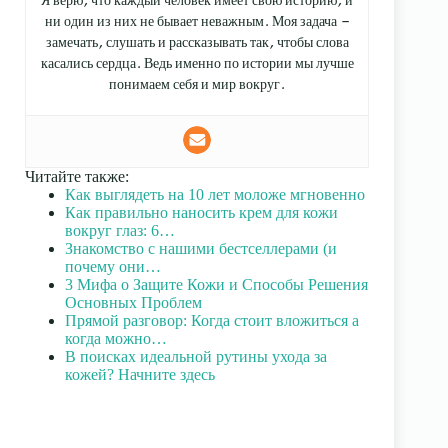
Я верю, что каждый человек имеет свою историю, и
ни один из них не бывает неважным. Моя задача —
замечать, слушать и рассказывать так, чтобы слова
касались сердца. Ведь именно по истории мы лучше
понимаем себя и мир вокруг.
Читайте также:
Как выглядеть на 10 лет моложе мгновенно
Как правильно наносить крем для кожи
вокруг глаз: 6…
Знакомство с нашими бестселлерами (и
почему они…
3 Мифа о Защите Кожи и Способы Решения
Основных Проблем
Прямой разговор: Когда стоит вложиться а
когда можно…
В поисках идеальной рутины ухода за
кожей? Начните здесь