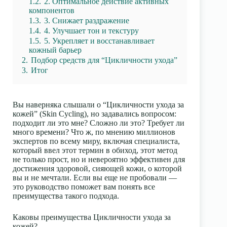
1.2.
2. Оптимальное действие активных
компонентов
1.3.
3. Снижает раздражение
1.4.
4. Улучшает тон и текстуру
1.5.
5. Укрепляет и восстанавливает
кожный барьер
2.
Подбор средств для “Цикличности ухода”
3.
Итог
Вы наверняка слышали о
“Цикличности ухода за
кожей” (Skin Cycling)
, но задавались вопросом:
подходит ли это мне? Сложно ли это? Требует ли
много времени? Что ж, по мнению миллионов
экспертов по всему миру, включая специалиста,
который ввел этот термин в обиход, этот метод
не только прост, но и невероятно эффективен для
достижения здоровой, сияющей кожи, о которой
вы и не мечтали. Если вы еще не пробовали —
это руководство поможет вам понять все
преимущества такого подхода.
Каковы преимущества Цикличности ухода за
кожей?