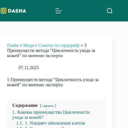
Skip
to
content
Dasha
»
Мода
»
Советы по гардеробу
»
5
Преимуществ метода “Цикличность ухода за
кожей” по мнению эксперта
07.11.2025
5 Преимуществ метода “Цикличность ухода за
кожей” по мнению эксперта
Содержание
скрыть
1.
Каковы преимущества Цикличности
ухода за кожей?
1.1.
1. Ускоряет обновление клеток