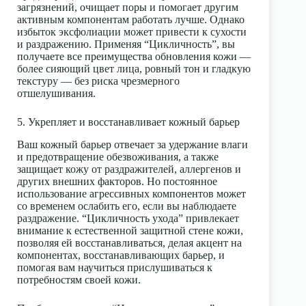
загрязнений, очищает поры и помогает другим
активным компонентам работать лучше. Однако
избыток эксфолиации может привести к
сухости
и раздражению. Применяя “Цикличность”, вы
получаете все преимущества обновления кожи —
более сияющий цвет лица, ровный тон и гладкую
текстуру — без риска чрезмерного
отшелушивания.
5. Укрепляет и восстанавливает кожный барьер
Ваш
кожный барьер
отвечает за удержание влаги
и предотвращение
обезвоживания
, а также
защищает кожу от раздражителей, аллергенов и
других внешних факторов. Но постоянное
использование агрессивных компонентов может
со временем ослабить его, если вы наблюдаете
раздражение. “Цикличность ухода” привлекает
внимание к естественной защитной стене кожи,
позволяя ей восстанавливаться, делая акцент на
компонентах, восстанавливающих барьер, и
помогая вам научиться прислушиваться к
потребностям своей кожи.