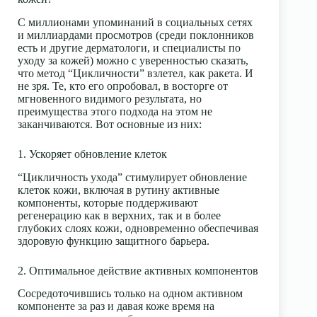
С миллионами упоминаний в социальных сетях
и миллиардами просмотров (среди поклонников
есть и другие дерматологи, и специалисты по
уходу за кожей) можно с уверенностью сказать,
что метод “Цикличности” взлетел, как ракета. И
не зря. Те, кто его опробовал, в восторге от
мгновенного видимого результата, но
преимущества этого подхода на этом не
заканчиваются. Вот основные из них:
1. Ускоряет обновление клеток
“Цикличность ухода” стимулирует обновление
клеток кожи, включая в рутину активные
компоненты, которые поддерживают
регенерацию как в верхних, так и в более
глубоких слоях кожи, одновременно обеспечивая
здоровую функцию защитного барьера.
2. Оптимальное действие активных компонентов
Сосредоточившись только на одном активном
компоненте за раз и давая коже время на