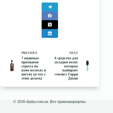
PREVIOUS
NEXT
7 видимых
4 средства для
признаков
укладки волос
стресса на
которые
коже волосах и
выбирает
ногтях (и что с
стилист Гарри
этим делать)
Джош
© 2026 dasha.com.ua. Все правазащищены.