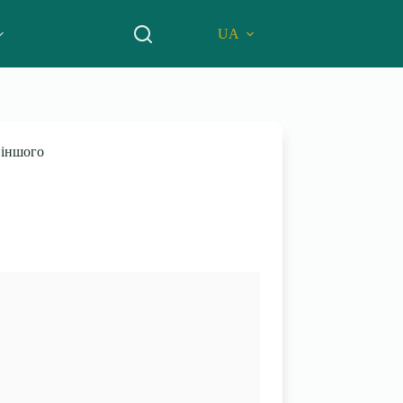
UA
 іншого