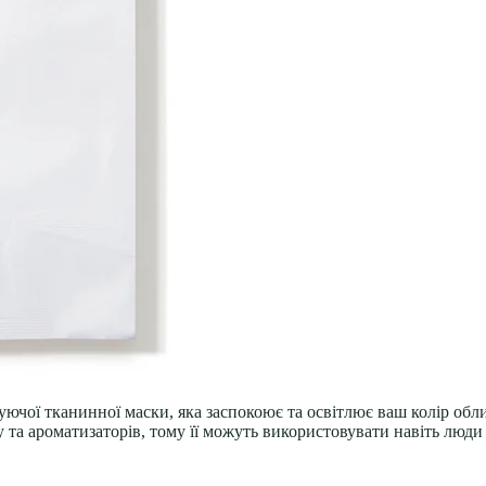
жуючої тканинної маски, яка заспокоює та освітлює ваш колір об
 та ароматизаторів, тому її можуть використовувати навіть люди