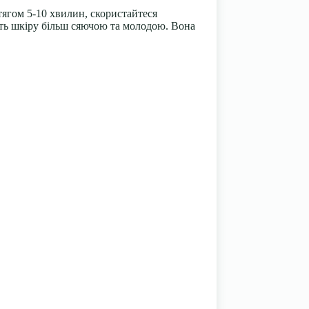
отягом 5-10 хвилин, скористайтеся
ить шкіру більш сяючою та молодою. Вона