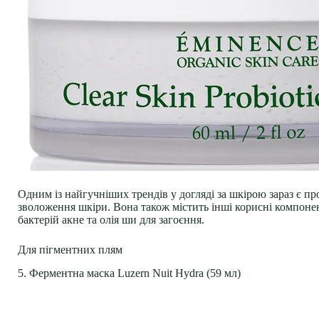
Одним із найгучніших трендів у догляді за шкірою зараз є про
зволоження шкіри. Вона також містить інші корисні компонен
бактерій акне та олія ши для загоєння.
Для пігментних плям
5. Ферментна маска Luzern Nuit Hydra (59 мл)