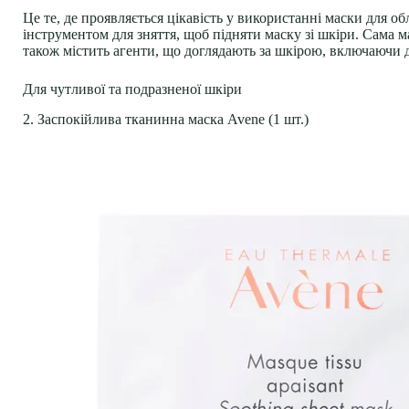
Це те, де проявляється цікавість у використанні маски для об
інструментом для зняття, щоб підняти маску зі шкіри. Сама 
також містить агенти, що доглядають за шкірою, включаючи 
Для чутливої та подразненої шкіри
2. Заспокійлива тканинна маска Avene (1 шт.)