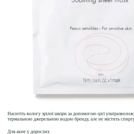
Наситіть вологу зрілої шкіри за допомогою цієї ультразволо
термальною джерельною водою бренду, але не містить спирту
Для акне у дорослих