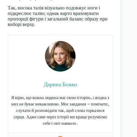
Так, висока талія візуально подовжує ноги і
підкреслює талію; однак варто враховувати
пропорції фігури і загальний баланс образу при
виборі верху.
Дарина Божко
Я вірю, що кожна людина має свою історію, і жодна з
них не буває неважливою. Моє завдання — помічати,
слухати й розповідати так, щоб слова торкалися
серця. Адже саме через історії ми краще розуміємо
себе і світ навколо.