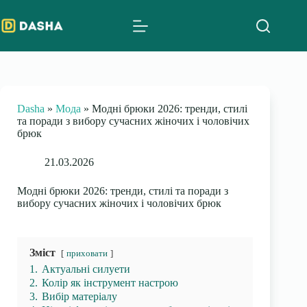
Skip
to
content
Dasha
»
Мода
»
Модні брюки 2026: тренди, стилі
та поради з вибору сучасних жіночих і чоловічих
брюк
21.03.2026
Модні брюки 2026: тренди, стилі та поради з
вибору сучасних жіночих і чоловічих брюк
Зміст
приховати
1.
Актуальні силуети
2.
Колір як інструмент настрою
3.
Вибір матеріалу