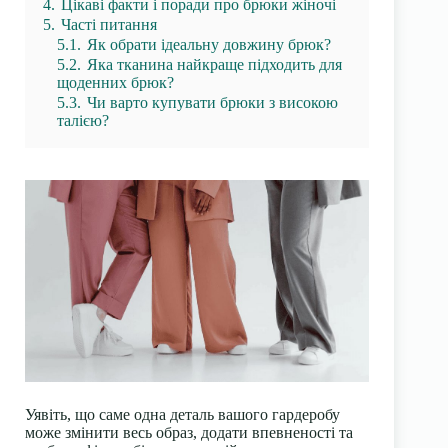
4.
Цікаві факти і поради про брюки жіночі
5.
Часті питання
5.1.
Як обрати ідеальну довжину брюк?
5.2.
Яка тканина найкраще підходить для
щоденних брюк?
5.3.
Чи варто купувати брюки з високою
талією?
Уявіть, що саме одна деталь вашого гардеробу
може змінити весь образ, додати впевненості та