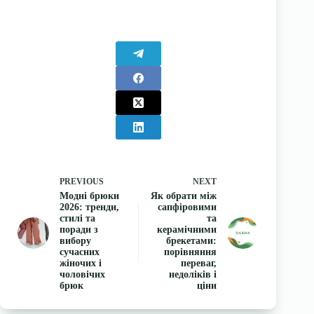
PREVIOUS
NEXT
Модні брюки
Як обрати між
2026: тренди,
сапфіровими
стилі та
та
поради з
керамічними
вибору
брекетами:
сучасних
порівняння
жіночих і
переваг,
чоловічих
недоліків і
брюк
ціни