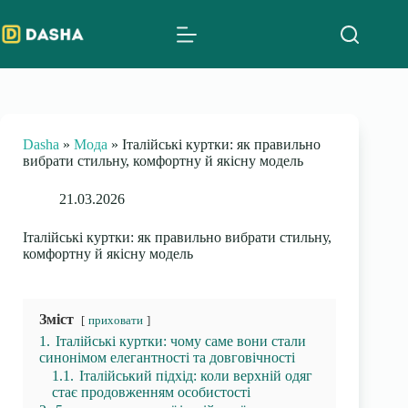
Skip
to
content
Dasha
»
Мода
»
Італійські куртки: як правильно
вибрати стильну, комфортну й якісну модель
21.03.2026
Італійські куртки: як правильно вибрати стильну,
комфортну й якісну модель
Зміст
приховати
1.
Італійські куртки: чому саме вони стали
синонімом елегантності та довговічності
1.1.
Італійський підхід: коли верхній одяг
стає продовженням особистості