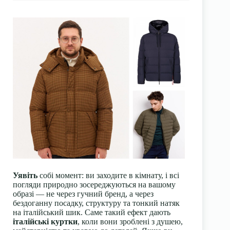
Уявіть
собі момент: ви заходите в кімнату, і всі
погляди природно зосереджуються на вашому
образі — не через гучний бренд, а через
бездоганну посадку, структуру та тонкий натяк
на італійський шик. Саме такий ефект дають
італійські куртки
, коли вони зроблені з душею,