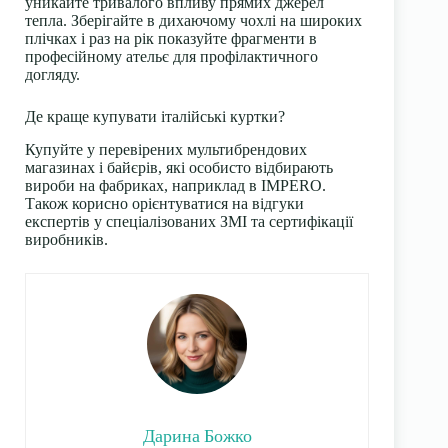
уникайте тривалого впливу прямих джерел
тепла. Зберігайте в дихаючому чохлі на широких
плічках і раз на рік показуйте фрагменти в
професійному ательє для профілактичного
догляду.
Де краще купувати італійські куртки?
Купуйте у перевірених мультибрендових
магазинах і байєрів, які особисто відбирають
вироби на фабриках, наприклад в IMPERO.
Також корисно орієнтуватися на відгуки
експертів у спеціалізованих ЗМІ та сертифікації
виробників.
Дарина Божко