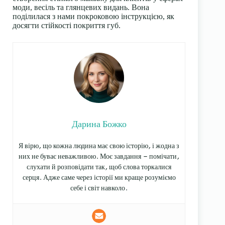
моди, весіль та глянцевих видань. Вона
поділилася з нами покроковою інструкцією, як
досягти стійкості покриття губ.
Дарина Божко
Я вірю, що кожна людина має свою історію, і жодна з
них не буває неважливою. Моє завдання — помічати,
слухати й розповідати так, щоб слова торкалися
серця. Адже саме через історії ми краще розуміємо
себе і світ навколо.