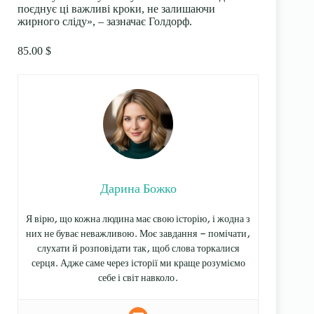
поєднує ці важливі кроки, не залишаючи
жирного сліду», – зазначає Голдорф.
85.00 $
Дарина Божко
Я вірю, що кожна людина має свою історію, і жодна з
них не буває неважливою. Моє завдання — помічати,
слухати й розповідати так, щоб слова торкалися
серця. Адже саме через історії ми краще розуміємо
себе і світ навколо.