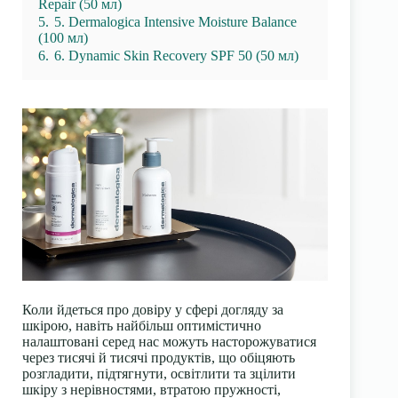
Repair (50 мл)
5.
5. Dermalogica Intensive Moisture Balance
(100 мл)
6.
6. Dynamic Skin Recovery SPF 50 (50 мл)
Коли йдеться про довіру у сфері догляду за
шкірою, навіть найбільш оптимістично
налаштовані серед нас можуть насторожуватися
через тисячі й тисячі продуктів, що обіцяють
розгладити, підтягнути, освітлити та зцілити
шкіру з нерівностями, втратою пружності,