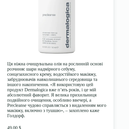
Ця ніжна очищувальна олія на рослинній основі
розчиняє шари надмірного себуму,
сонцезахисного крему, водостійкого макіяжу,
забруднювачів навколишнього середовища та
іншого накопичення. «Я використовую цей
продукт Dermalogica вже п’ять років, і це мій
абсолютний фаворит. Я велика прихильниця
подвійного очищення, особливо ввечері, а
Precleanse чудово справляється з видаленням мого
макіяжу, включно з тушшю», – захоплено каже
Голдорф.
49.00 $