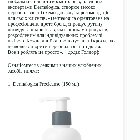
глобальна спільнота косметологів, навчених
експертами Dermalogica, створює високо
персоналізовані схеми догляду та рекомендації
для своїх клієнтів. «Dermalogica орієнтована на
професіоналів, проте бренд спрощує рутину
догляду за шкірою завдяки лінійкам продуктів,
розробленим для індивідуальних проблем зі
шкірою. Кожна лінійка пропонує певні кроки, що
дозволяє створити персоналізований догляд.
Вони роблять це просто», – додає Голдорф.
Ознайомтеся з деякими з наших улюблених
засобів нижче:
1. Dermalogica Precleanse (150 мл)