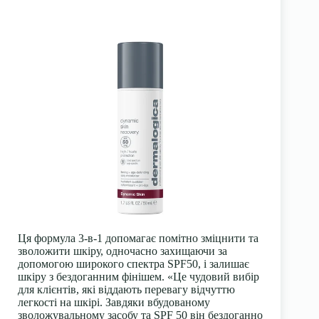
Ця формула 3-в-1 допомагає помітно зміцнити та
зволожити шкіру, одночасно захищаючи за
допомогою широкого спектра SPF50, і залишає
шкіру з бездоганним фінішем. «Це чудовий вибір
для клієнтів, які віддають перевагу відчуттю
легкості на шкірі. Завдяки вбудованому
зволожувальному засобу та SPF 50 він бездоганно