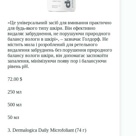
«Це універсальний засіб для вмивання практично
для будь-якого типу шкіри. Він ефективно
видаляє забруднення, не порушуючи природного
балансу вологи в шкірі», – зазначає Голдорф. Не
містить мила і розроблений для ретельного
видалення забруднень без порушення природного
балансу вологи шкіри, він допомагає заспокоїти
запалення, мінімізуючи появу пор і балансуючи
рівень pH.
72.00 $
250 мл
500 мл
50 мл
3. Dermalogica Daily Microfoliant (74 г)