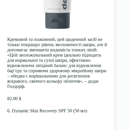
Кремовий та поживний, цей щоденний засіб не
тільки покращує рівень зволоженості шкіри, але й
допомагає зменшити видимість тонких ліній.
«Цей зволожувальний крем ідеально підходить
для нормальної та сухої шкіри, ефективно
відновлюючи ліпідний баланс для відновлення
бар’єру та сприяючи здоровому мікробіому шкіри
– обидва є вирішальними для досягнення
яскравого, сяючого кольору обличчя», – додає
Голдорф.
82.00 $
6. Dynamic Skin Recovery SPF 50 (50 мл)