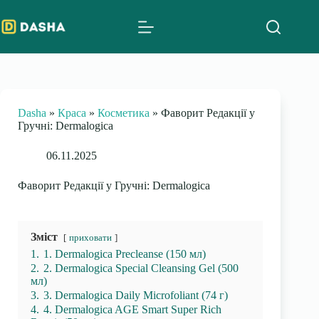
Skip
to
content
Dasha
»
Краса
»
Косметика
»
Фаворит Редакції у
Гручні: Dermalogica
06.11.2025
Фаворит Редакції у Гручні: Dermalogica
Зміст
приховати
1.
1. Dermalogica Precleanse (150 мл)
2.
2. Dermalogica Special Cleansing Gel (500
мл)
3.
3. Dermalogica Daily Microfoliant (74 г)
4.
4. Dermalogica AGE Smart Super Rich