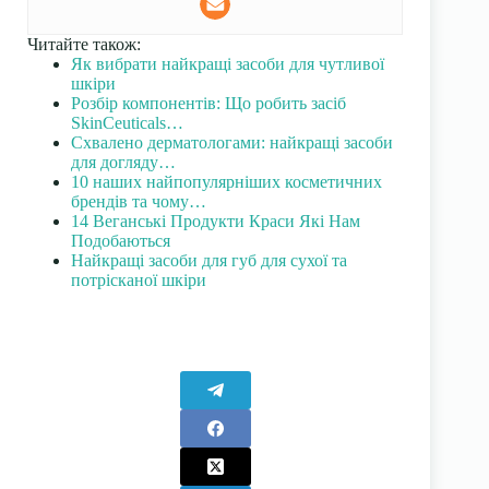
Читайте також:
Як вибрати найкращі засоби для чутливої
шкіри
Розбір компонентів: Що робить засіб
SkinCeuticals…
Схвалено дерматологами: найкращі засоби
для догляду…
10 наших найпопулярніших косметичних
брендів та чому…
14 Веганські Продукти Краси Які Нам
Подобаються
Найкращі засоби для губ для сухої та
потрісканої шкіри