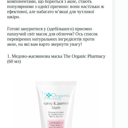
компонентами, що борються з акне, стають
популярними з однієї причини: вони настільки ж
ефективні, але набагато м’якші для чутливої
шкіри.
Готові зануритися у (здебільшого) приємно
пахнучий світ масок для обличчя? Ось список
перевірених натуральних інгредієнтів проти
акне, на які вам варто звернути увагу!
1. Медово-жасминова маска The Organic Pharmacy
(60 мл)