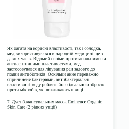
Як багата на корисні властивості, так і солодка,
мед використовувався в народній медицині ще з
давніх часів. Відомий своїми протизапальними та
антисептичними властивостями, мед
застосовувався для лікування ран задовго до
появи антибіотиків. Оскільки акне переважно
спричинене бактеріями, антибактеріальні
властивості меду роблять його ідеальною зброєю
проти мікробів, які викликають прищі.
7. Дует балансувальних масок Eminence Organic
Skin Care (2 рідких унції)