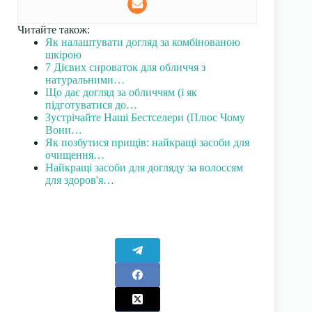
Читайте також:
Як налаштувати догляд за комбінованою
шкірою
7 Дієвих сироваток для обличчя з
натуральними…
Що дає догляд за обличчям (і як
підготуватися до…
Зустрічайте Наші Бестселери (Плюс Чому
Вони…
Як позбутися прищів: найкращі засоби для
очищення…
Найкращі засоби для догляду за волоссям
для здоров'я…