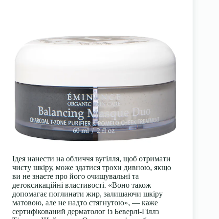
Ідея нанести на обличчя вугілля, щоб отримати
чисту шкіру, може здатися трохи дивною, якщо
ви не знаєте про його очищувальні та
детоксикаційні властивості. «Воно також
допомагає поглинати жир, залишаючи шкіру
матовою, але не надто стягнутою», — каже
сертифікований дерматолог із Беверлі-Гіллз