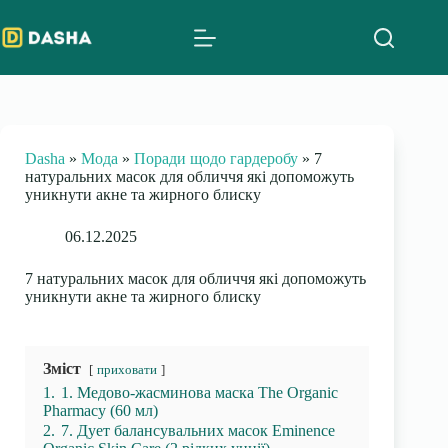
Skip
to
content
Dasha
»
Мода
»
Поради щодо гардеробу
»
7
натуральних масок для обличчя які допоможуть
уникнути акне та жирного блиску
06.12.2025
7 натуральних масок для обличчя які допоможуть
уникнути акне та жирного блиску
Зміст
приховати
1.
1. Медово-жасминова маска The Organic
Pharmacy (60 мл)
2.
7. Дует балансувальних масок Eminence