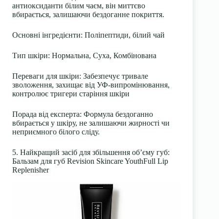
антиоксиданти білим чаєм, він миттєво
вбирається, залишаючи бездоганне покриття.
Основні інгредієнти
: Поліпептиди, білий чай
Тип шкіри
: Нормальна, Суха, Комбінована
Переваги для шкіри
: Забезпечує тривале
зволоження, захищає від УФ-випромінювання,
контролює тригери старіння шкіри
Порада від експерта:
Формула бездоганно
вбирається у шкіру, не залишаючи жирності чи
неприємного білого сліду.
5. Найкращий засіб для збільшення об’єму губ:
Бальзам для губ Revision Skincare YouthFull Lip
Replenisher