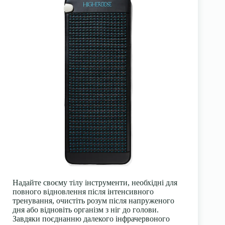
Надайте своєму тілу інструменти, необхідні для
повного відновлення після інтенсивного
тренування, очистіть розум після напруженого
дня або відновіть організм з ніг до голови.
Завдяки поєднанню далекого інфрачервоного