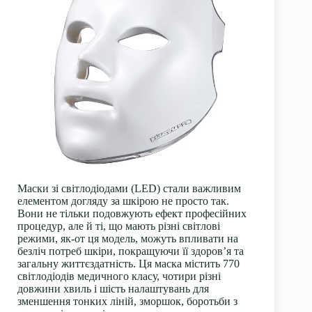
Маски зі світлодіодами (LED) стали важливим
елементом догляду за шкірою не просто так.
Вони не тільки подовжують ефект професійних
процедур, але й ті, що мають різні світлові
режими, як-от ця модель, можуть впливати на
безліч потреб шкіри, покращуючи її здоров’я та
загальну життєздатність. Ця маска містить 770
світлодіодів медичного класу, чотири різні
довжини хвиль і шість налаштувань для
зменшення
тонких ліній, зморшок
, боротьби з