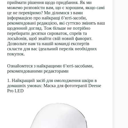
приймати рішення щодо придбання. Як ми
можемо розповісти вам, що є хорошим, якщо самі
це не перевіримо? Ми ділимося з вами
інформацією про найкращі б’юті-засоби,
рекомендовані редакцією, які суттєво змінять ваш
щоденний догляд. Тож більше не потрібно
перебирати десятки сироваток, спреїв та
лосьйонів, щоб знайти свій новий фаворит.
Дозвольте нам та нашій команді експертів
скласти для вас ідеальний перелік необхідних
покупок.
Ознайомтеся з найкращими б’юті-засобами,
рекомендованими редакторами
1. Найкращий засіб для омолодження шкіри в
домашніх умовах: Маска для фототерапії Deesse
Pro LED