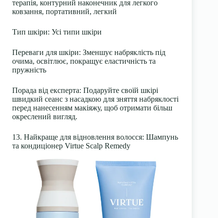
терапія, контурний наконечник для легкого
ковзання, портативний, легкий
Тип шкіри
: Усі типи шкіри
Переваги для шкіри
: Зменшує набряклість під
очима, освітлює, покращує еластичність та
пружність
Порада від експерта:
Подаруйте своїй шкірі
швидкий сеанс з насадкою для зняття набряклості
перед нанесенням макіяжу, щоб отримати більш
окреслений вигляд.
13. Найкраще для відновлення волосся: Шампунь
та кондиціонер Virtue Scalp Remedy