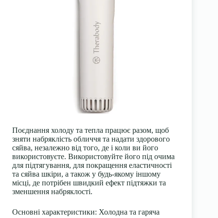
Поєднання холоду та тепла працює разом, щоб
зняти набряклість обличчя та надати здорового
сяйва, незалежно від того, де і коли ви його
використовуєте. Використовуйте його під очима
для підтягування, для покращення еластичності
та сяйва шкіри, а також у будь-якому іншому
місці, де потрібен швидкий ефект підтяжки та
зменшення набряклості.
Основні характеристики
: Холодна та гаряча