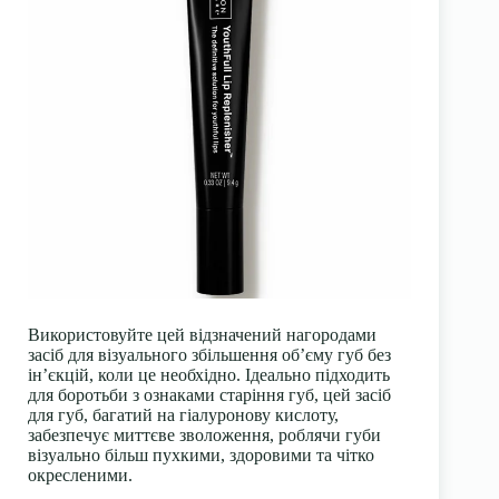
Використовуйте цей відзначений нагородами
засіб для візуального збільшення об’єму губ без
ін’єкцій, коли це необхідно. Ідеально підходить
для боротьби з ознаками старіння губ, цей засіб
для губ, багатий на гіалуронову кислоту,
забезпечує миттєве зволоження, роблячи губи
візуально більш пухкими, здоровими та чітко
окресленими.