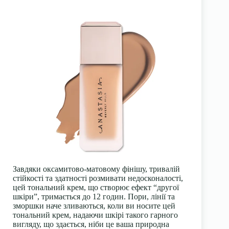
Завдяки оксамитово-матовому фінішу, тривалій
стійкості та здатності розмивати недосконалості,
цей тональний крем, що створює ефект “другої
шкіри”, тримається до 12 годин.
Пори
, лінії та
зморшки наче зливаються, коли ви носите цей
тональний крем, надаючи шкірі такого гарного
вигляду, що здається, ніби це ваша природна