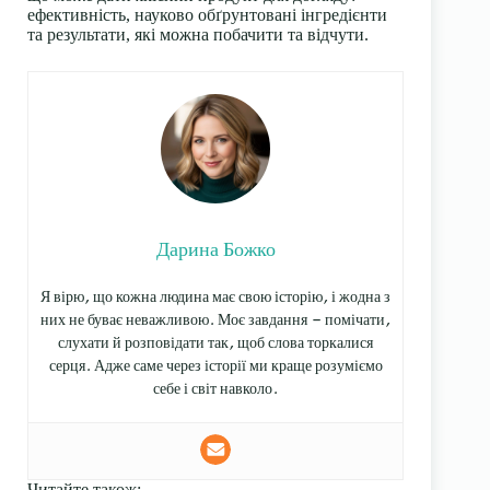
ефективність, науково обґрунтовані інгредієнти
та результати, які можна побачити та відчути.
Дарина Божко
Я вірю, що кожна людина має свою історію, і жодна з
них не буває неважливою. Моє завдання — помічати,
слухати й розповідати так, щоб слова торкалися
серця. Адже саме через історії ми краще розуміємо
себе і світ навколо.
Читайте також: