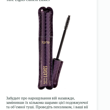
Забудьте про нарощування вій назавжди,
замінивши їх кількома шарами цієї подовжуючої
та об’ємної туші. Проведіть пензликом, і ваші вії