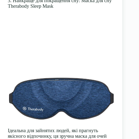
3. Найкраще для покращення сну: Маска для сну
Therabody Sleep Mask
Ідеальна для зайнятих людей, які прагнуть
якісного відпочинку, ця зручна
маска для очей