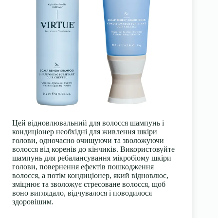
Цей відновлювальний для волосся шампунь і
кондиціонер необхідні для живлення шкіри
голови, одночасно очищуючи та зволожуючи
волосся від коренів до кінчиків. Використовуйте
шампунь для ребалансування мікробіому шкіри
голови, повернення ефектів пошкодження
волосся, а потім кондиціонер, який відновлює,
зміцнює та зволожує стресоване волосся, щоб
воно виглядало, відчувалося і поводилося
здоровішим.