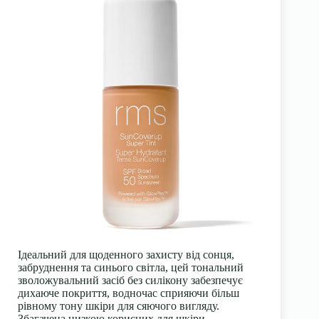
Ідеальний для щоденного захисту від сонця,
забруднення та синього світла, цей тональний
зволожувальний засіб без силікону забезпечує
дихаюче покриття, водночас сприяючи більш
рівному тону шкіри для сяючого вигляду.
Збагачена низкою корисних для шкіри