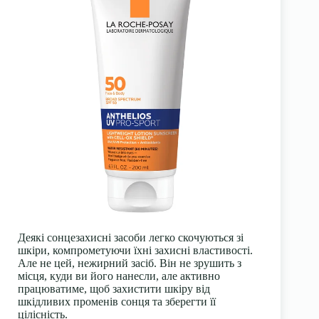
Деякі
сонцезахисні засоби
легко скочуються зі
шкіри, компрометуючи їхні захисні властивості.
Але не цей, нежирний засіб. Він не зрушить з
місця, куди ви його нанесли, але активно
працюватиме, щоб захистити шкіру від
шкідливих променів сонця та зберегти її
цілісність.