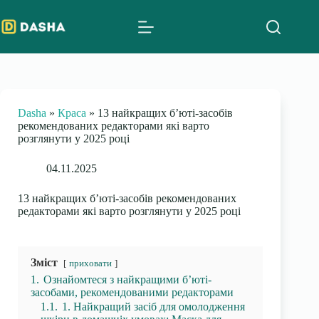
Skip
to
content
Dasha
»
Краса
»
13 найкращих б’юті-засобів
рекомендованих редакторами які варто
розглянути у 2025 році
04.11.2025
13 найкращих б’юті-засобів рекомендованих
редакторами які варто розглянути у 2025 році
Зміст
приховати
1.
Ознайомтеся з найкращими б’юті-
засобами, рекомендованими редакторами
1.1.
1. Найкращий засіб для омолодження