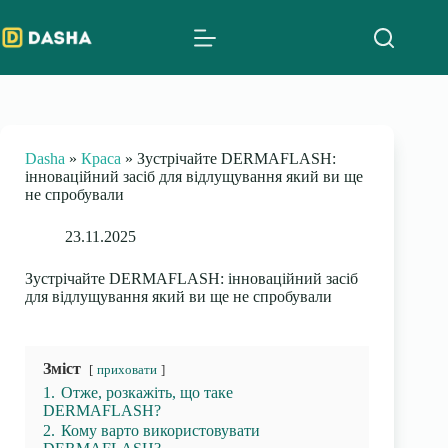
Skip
to
content
Dasha
»
Краса
»
Зустрічайте DERMAFLASH:
інноваційний засіб для відлущування який ви ще
не спробували
23.11.2025
Зустрічайте DERMAFLASH: інноваційний засіб
для відлущування який ви ще не спробували
Зміст
приховати
1.
Отже, розкажіть, що таке
DERMAFLASH?
2.
Кому варто використовувати