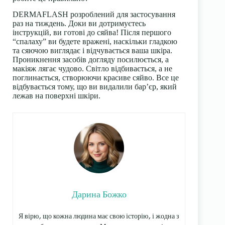
DERMAFLASH розроблений для застосування
раз на тиждень. Доки ви дотримуєтесь
інструкцій, ви готові до сяйва! Після першого
“спалаху” ви будете вражені, наскільки гладкою
та сяючою виглядає і відчувається ваша шкіра.
Проникнення засобів догляду посилюється, а
макіяж лягає чудово. Світло відбивається, а не
поглинається, створюючи красиве сяйво. Все це
відбувається тому, що ви видалили бар’єр, який
лежав на поверхні шкіри.
Дарина Божко
Я вірю, що кожна людина має свою історію, і жодна з