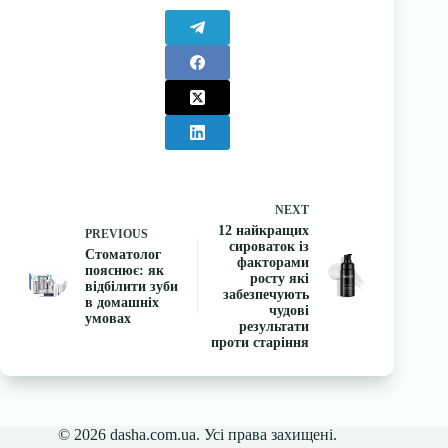
NEXT
12 найкращих
PREVIOUS
сироваток із
Стоматолог
факторами
пояснює: як
росту які
відбілити зуби
забезпечують
в домашніх
чудові
умовах
результати
проти старіння
© 2026 dasha.com.ua. Усі права захищені.