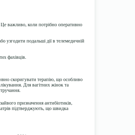
. Це важливо, коли потрібно оперативно
бо узгодити подальші дії в телемедичній
тих фахівців.
тивно скоригувати терапію, що особливо
лікування. Для вагітних жінок та
втручання.
 зайвого призначення антибіотиків,
діатрів підтверджують, що швидка