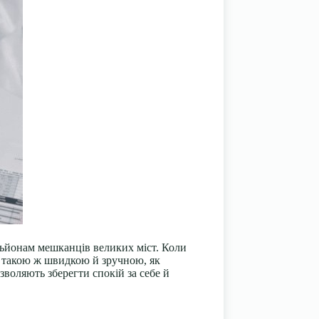
льйонам мешканців великих міст. Коли
не такою ж швидкою й зручною, як
дозволяють зберегти спокій за себе й