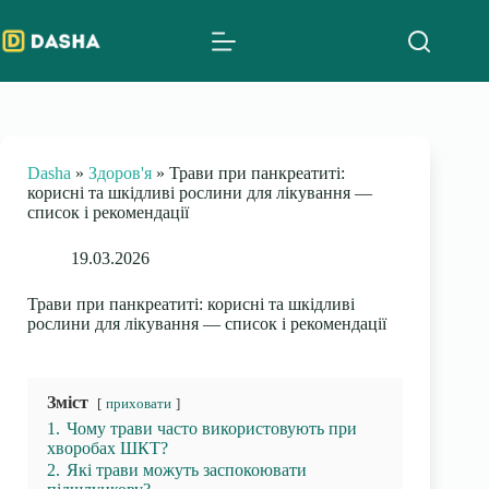
Skip
to
content
Dasha
»
Здоров'я
»
Трави при панкреатиті:
корисні та шкідливі рослини для лікування —
список і рекомендації
19.03.2026
Трави при панкреатиті: корисні та шкідливі
рослини для лікування — список і рекомендації
Зміст
приховати
1.
Чому трави часто використовують при
хворобах ШКТ?
2.
Які трави можуть заспокоювати