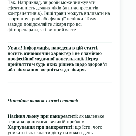
Так. Наприклад, звіробій може знижувати
ефективність деяких ліків (антидепресантів,
контрацептивів). Інші трави можуть впливати на
згортання крові або функції печінки. Тому
завжди повідомляйте лікаря про всі
фітопрепарати, які ви приймаєте.
Увага! Інформація, наведена в цій статті,
носить ознайомчий характер і не є заміною
професійної медичної консультації. Перед
прийняттям будь-яких рішень щодо здоров’я
або лікування зверніться до лікаря.
Читайте також схожі статті:
Насіння льону при панкреатиті:
як маленьке
зернятко допомагає великій проблемі
Харчування при панкреатиті:
що їсти, чого
уникати і як скласти дієту на кожен день