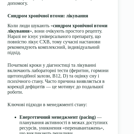
допомогу.
Синдром хронічної втоми: лікування
Коли люди шукають «
синдром хронічної втоми
лікування
», вони очікують простого рецепту.
Наразі не існує універсального препарату, що
повністю лікує СХВ, тому сучасні настанови
рекомендують комплексний, індивідуальний
підхід.
Початкові кроки у діагностиці та лікуванні
включають лабораторні тести (феритин, гормони
щитоподібної залози, B12, D) та оцінку сну і
психічного стану. Часто причина виявляється в
корекції дефіцитів — це мотивує до подальшої
роботи.
Ключові підходи в менеджменті стану:
Енергетичний менеджмент (pacing)
—
планування активності в межах доступних
ресурсів, уникнення «перенавантажень»,
що викликають рецидиви.