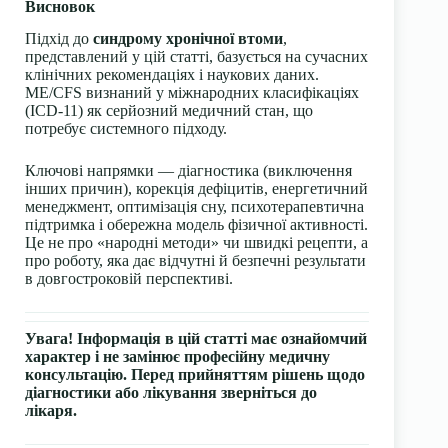
Висновок
Підхід до
синдрому хронічної втоми
,
представлений у цій статті, базується на сучасних
клінічних рекомендаціях і наукових даних.
ME/CFS визнаний у міжнародних класифікаціях
(ICD-11) як серйозний медичний стан, що
потребує системного підходу.
Ключові напрямки — діагностика (виключення
інших причин), корекція дефіцитів, енергетичний
менеджмент, оптимізація сну, психотерапевтична
підтримка і обережна модель фізичної активності.
Це не про «народні методи» чи швидкі рецепти, а
про роботу, яка дає відчутні й безпечні результати
в довгостроковій перспективі.
Увага! Інформація в цій статті має ознайомчий
характер і не замінює професійну медичну
консультацію. Перед прийняттям рішень щодо
діагностики або лікування зверніться до
лікаря.