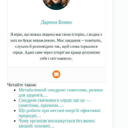
Дарина Божко
Я вірю, що кожна людина має свою історію, і жодна з
них не буває неважливою. Моє завдання — помічати,
слухати й розповідати так, щоб слова торкалися
серця. Адже саме через історії ми краще розуміємо
себе і світ навколо.
Читайте також:
Метаболічний синдром: симптоми, ризики
для здоров'я,…
Синдром святкового серця: що це —
симптоми, причини,…
Що робити при нестачі енергії: ефективні
природні…
Чому організм виснажується без явних
хвороб: основні…