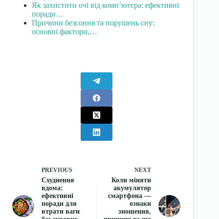
Як захистити очі від комп’ютера: ефективні
поради…
Причини безсоння та порушень сну:
основні фактори,…
PREVIOUS
NEXT
Схуднення
Коли міняти
вдома:
акумулятор
ефективні
смартфона —
поради для
ознаки
втрати ваги
зношення,