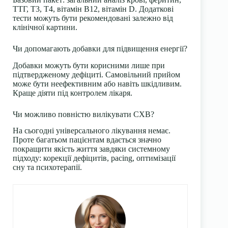
ТТГ, Т3, Т4, вітамін B12, вітамін D. Додаткові
тести можуть бути рекомендовані залежно від
клінічної картини.
Чи допомагають добавки для підвищення енергії?
Добавки можуть бути корисними лише при
підтвердженому дефіциті. Самовільний прийом
може бути неефективним або навіть шкідливим.
Краще діяти під контролем лікаря.
Чи можливо повністю вилікувати СХВ?
На сьогодні універсального лікування немає.
Проте багатьом пацієнтам вдається значно
покращити якість життя завдяки системному
підходу: корекції дефіцитів, pacing, оптимізації
сну та психотерапії.