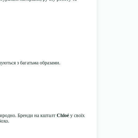
нуються з багатьма образами.
риродно. Бренди на кшталт
Chloé
у своїх
бохо.