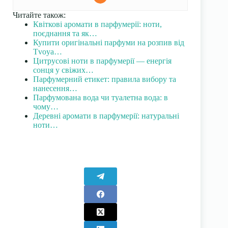
Читайте також:
Квіткові аромати в парфумерії: ноти,
поєднання та як…
Купити оригінальні парфуми на розпив від
Tvoya…
Цитрусові ноти в парфумерії — енергія
сонця у свіжих…
Парфумерний етикет: правила вибору та
нанесення…
Парфумована вода чи туалетна вода: в
чому…
Деревні аромати в парфумерії: натуральні
ноти…