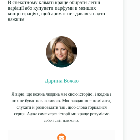
В спекотному кліматі краще обирати легші
варіації або купувати парфуми в менших
концентраціях, щоб аромат не здавався надто
важким.
Дарина Божко
Я вірю, що кожна людина має свою історію, і жодна з
них не буває неважливою. Моє завдання — помічати,
слухати й розповідати так, щоб слова торкалися
серця. Адже саме через історії ми краще розуміємо
себе і світ навколо.