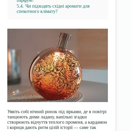
парфум?
5.4.
Чи підходять східні аромати для
спекотного клімату?
Уявіть собі нічний ринок під зірками, де в повітрі
танцюють дими ладану, ванільні згадки
створюють відчуття теплого променя, а кардамон
і кориця дають ритм цілій історії — саме так