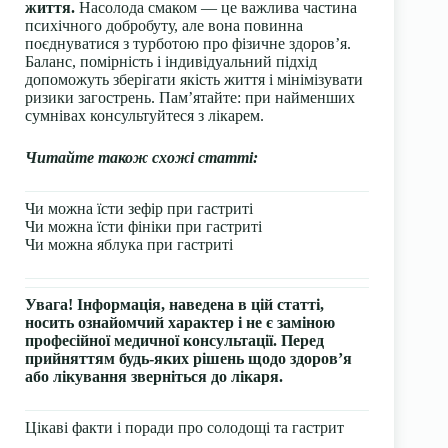
життя.
Насолода смаком — це важлива частина
психічного добробуту, але вона повинна
поєднуватися з турботою про фізичне здоров’я.
Баланс, помірність і індивідуальний підхід
допоможуть зберігати якість життя і мінімізувати
ризики загострень. Пам’ятайте: при найменших
сумнівах консультуйтеся з лікарем.
Читайте також схожі статті:
Чи можна їсти зефір при гастриті
Чи можна їсти фініки при гастриті
Чи можна яблука при гастриті
Увага! Інформація, наведена в цій статті,
носить ознайомчий характер і не є заміною
професійної медичної консультації. Перед
прийняттям будь-яких рішень щодо здоров’я
або лікування зверніться до лікаря.
Цікаві факти і поради про солодощі та гастрит