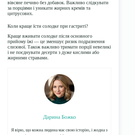
вівсяне печиво без добавок. Важливо слідкувати
за порціями і уникати жирних кремів та
цитрусових.
Коли краще їсти солодке при гастриті?
Краще вживати солодке після основного
прийому їжі — це зменшує ризик подразнення
слизової. Також важливо тримати порції невеликі
і не поєднувати десерти з дуже кислими або
жирними стравами.
Дарина Божко
Я вірю, що кожна людина має свою історію, і жодна з