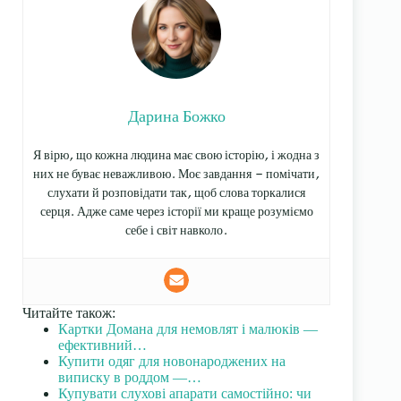
Дарина Божко
Я вірю, що кожна людина має свою історію, і жодна з
них не буває неважливою. Моє завдання — помічати,
слухати й розповідати так, щоб слова торкалися
серця. Адже саме через історії ми краще розуміємо
себе і світ навколо.
Читайте також:
Картки Домана для немовлят і малюків —
ефективний…
Купити одяг для новонароджених на
виписку в роддом —…
Купувати слухові апарати самостійно: чи