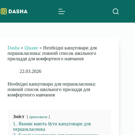
Skip
to
content
Dasha
»
Цікаве
»
Необхідні канцтовари для
першокласника: повний список шкільного
приладдя для комфортного навчання
22.03.2026
Необхідні канцтовари для першокласника:
повний список шкільного приладдя для
комфортного навчання
Зміст
приховати
1.
Якими мають бути канцтовари для
першокласника