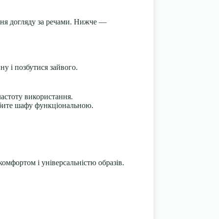
ання догляду за речами. Нижче —
ну і позбутися зайвого.
астоту використання.
робите шафу функціональною.
омфортом і універсальністю образів.