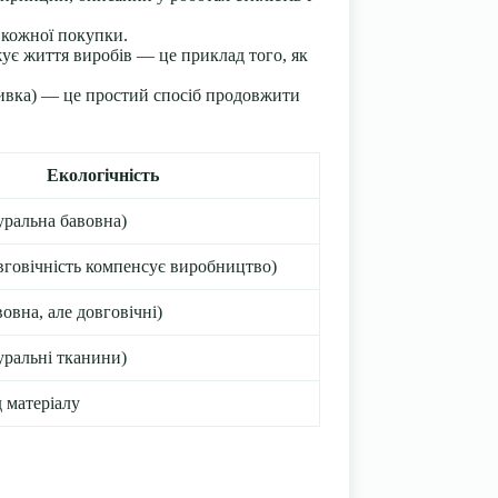
 кожної покупки.
жує життя виробів — це приклад того, як
дшивка) — це простий спосіб продовжити
Екологічність
уральна бавовна)
вговічність компенсує виробництво)
овна, але довговічні)
уральні тканини)
д матеріалу