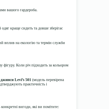
ами вашого гардероба.
й одяг краще сидить та довше зберігає
ий вплив на екологію та термін служби
у фігуру. Коли річ підходить за кольором
,
джинси Levi’s 501
(модель перевірена
підтверджують практичність і
 конкретні вигоди, які ви помітите: