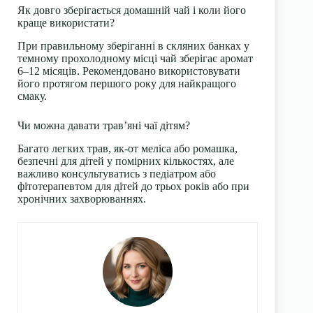
Як довго зберігається домашній чай і коли його
краще використати?
При правильному зберіганні в скляних банках у
темному прохолодному місці чай зберігає аромат
6–12 місяців. Рекомендовано використовувати
його протягом першого року для найкращого
смаку.
Чи можна давати трав’яні чаї дітям?
Багато легких трав, як-от меліса або ромашка,
безпечні для дітей у помірних кількостях, але
важливо консультуватись з педіатром або
фітотерапевтом для дітей до трьох років або при
хронічних захворюваннях.