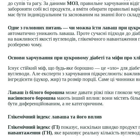
до супів та рагу. За даними
МОЗ
, правильне харчування віді
забороняти собі всі продукти, а вміти обирати правильні вар
має бути індивідуальним та заснованим на знанні його складу
Одне з головних питань — чи можна їсти лаваш при цукро
автоматично уникають лаваша. Проте сучасні підходи до діабет
на важливості якості вуглеводів, глікемічного навантаження 
розберемо чому.
Основи харчування при цукровому діабеті та міфи про хл
Існує стійкий міф, що будь-яке борошно — це «зло» для діа
вуглеводи. Але експерти з харчування підкреслюють: важливі
інгредієнти (цукор, жир) та розмір порції. Саме ці чинники 
Лаваш із білого борошна
може давати різкі піки глюкози че
насіннєвого борошна
мають інший вплив: вони містять більш
бути диференційованим, а не категоричним.
Глікемічний індекс лаваша та його вплив
Глікемічний індекс (ГІ)
показує, наскільки швидко продукт п
навантаження (ГН)
, яке враховує реальну кількість вуглев