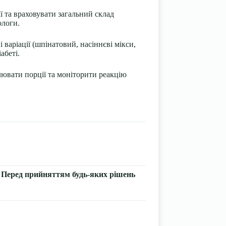
 та враховувати загальний склад
ологи.
 варіації (шпінатовий, насіннєві мікси,
абеті.
лювати порції та моніторити реакцію
ї. Перед прийняттям будь-яких рішень