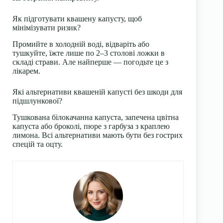
Як підготувати квашену капусту, щоб
мінімізувати ризик?
Промийте в холодній воді, відваріть або
тушкуйте, їжте лише по 2–3 столові ложки в
складі страви. Але найперше — погодьте це з
лікарем.
Які альтернативи квашеній капусті без шкоди для
підшлункової?
Тушкована білокачанна капуста, запечена цвітна
капуста або броколі, пюре з гарбуза з краплею
лимона. Всі альтернативи мають бути без гострих
спецій та оцту.