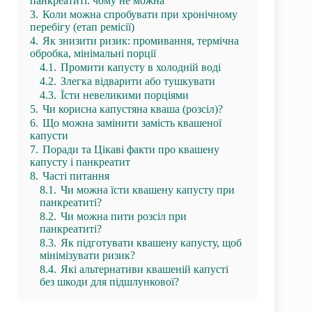
панкреатиті: чому не можна
3.
Коли можна спробувати при хронічному
перебігу (етап ремісії)
4.
Як знизити ризик: промивання, термічна
обробка, мінімальні порції
4.1.
Промити капусту в холодній воді
4.2.
Злегка відварити або тушкувати
4.3.
Їсти невеликими порціями
5.
Чи корисна капустяна кваша (розсіл)?
6.
Що можна замінити замість квашеної
капусти
7.
Поради та Цікаві факти про квашену
капусту і панкреатит
8.
Часті питання
8.1.
Чи можна їсти квашену капусту при
панкреатиті?
8.2.
Чи можна пити розсіл при
панкреатиті?
8.3.
Як підготувати квашену капусту, щоб
мінімізувати ризик?
8.4.
Які альтернативи квашеній капусті
без шкоди для підшлункової?