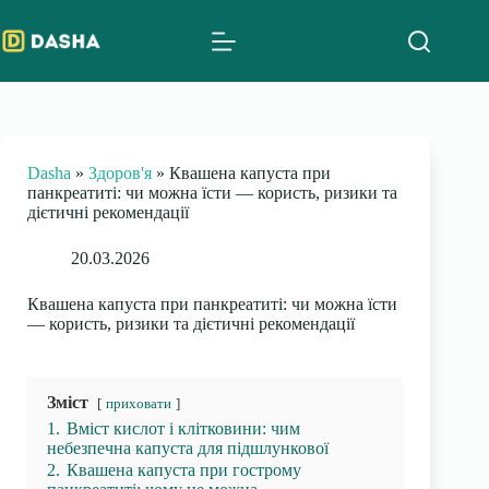
Skip
to
content
Dasha
»
Здоров'я
»
Квашена капуста при
панкреатиті: чи можна їсти — користь, ризики та
дієтичні рекомендації
20.03.2026
Квашена капуста при панкреатиті: чи можна їсти
— користь, ризики та дієтичні рекомендації
Зміст
приховати
1.
Вміст кислот і клітковини: чим
небезпечна капуста для підшлункової
2.
Квашена капуста при гострому