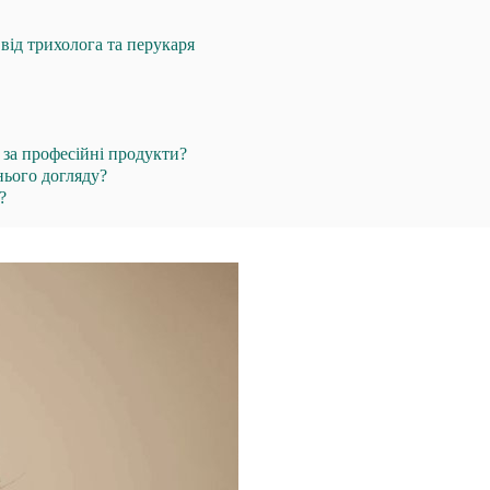
від трихолога та перукаря
 за професійні продукти?
нього догляду?
?