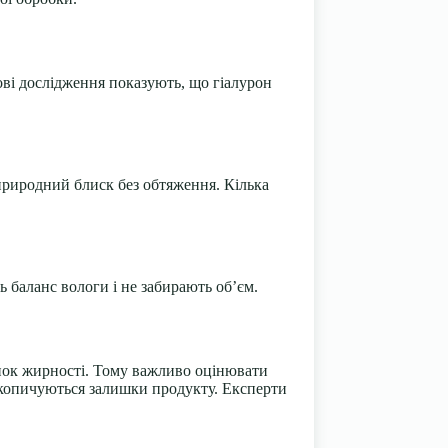
ові дослідження показують, що гіалурон
риродний блиск без обтяження. Кілька
ь баланс вологи і не забирають об’єм.
унок жирності. Тому важливо оцінювати
 накопичуються залишки продукту. Експерти