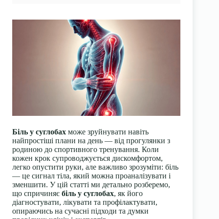
Біль у суглобах
може зруйнувати навіть
найпростіші плани на день — від прогулянки з
родиною до спортивного тренування. Коли
кожен крок супроводжується дискомфортом,
легко опустити руки, але важливо зрозуміти: біль
— це сигнал тіла, який можна проаналізувати і
зменшити. У цій статті ми детально розберемо,
що спричиняє
біль у суглобах
, як його
діагностувати, лікувати та профілактувати,
опираючись на сучасні підходи та думки