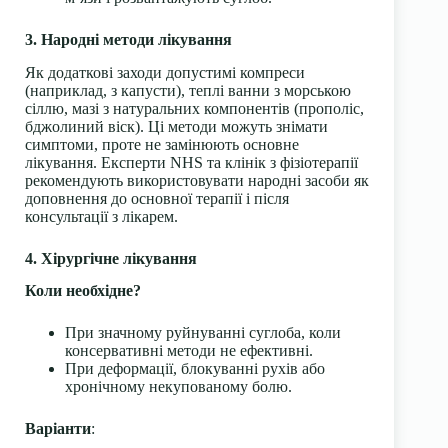
3. Народні методи лікування
Як додаткові заходи допустимі компреси
(наприклад, з капусти), теплі ванни з морською
сіллю, мазі з натуральних компонентів (прополіс,
бджолиний віск). Ці методи можуть знімати
симптоми, проте не замінюють основне
лікування. Експерти NHS та клінік з фізіотерапії
рекомендують використовувати народні засоби як
доповнення до основної терапії і після
консультації з лікарем.
4. Хірургічне лікування
Коли необхідне?
При значному руйнуванні суглоба, коли
консервативні методи не ефективні.
При деформації, блокуванні рухів або
хронічному некупованому болю.
Варіанти
: