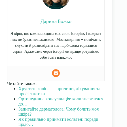
Дарина Божко
Я вірю, що кожна людина має свою історію, і жодна з
них не буває неважливою. Моє завдання — помічати,
слухати й розповідати так, щоб слова торкалися
серця. Адже саме через історії ми краще розуміємо
себе і світ навколо.
Читайте також:
Хрустять коліна — причини, лікування та
профілактика…
Ортопедична консультація: коли звертатися
до…
Запитайте дерматолога: Чому болить моя
шкіра?
Як правильно приймати колаген: поради
щодо…