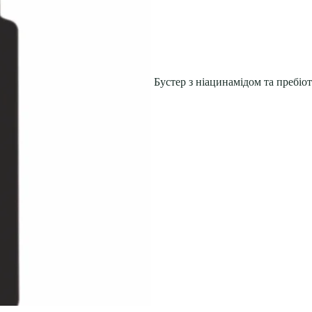
Бустер з ніацинамідом та пребіоти