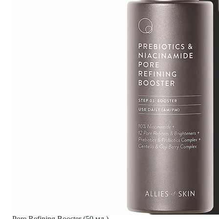
Pore Refining Booster (50 мл.)