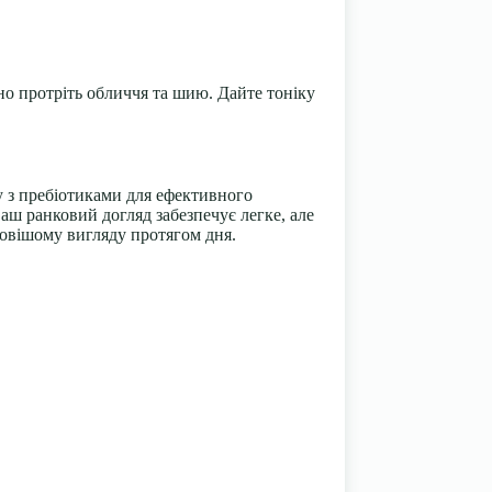
жно протріть обличчя та шию. Дайте тоніку
іду з пребіотиками для ефективного
аш ранковий догляд забезпечує легке, але
овішому вигляду протягом дня.