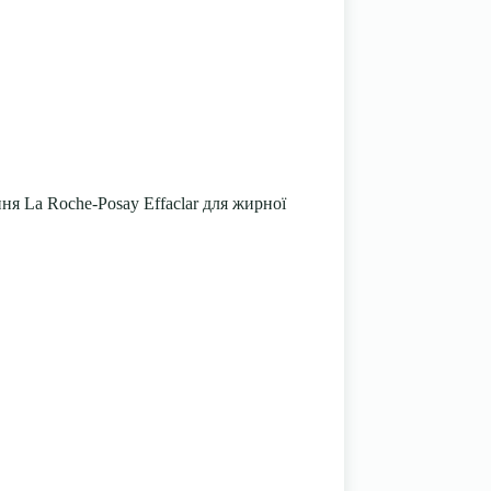
ня La Roche-Posay Effaclar для жирної