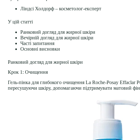
Ліндсі Холдорф – косметолог-експерт
У цій статті
Ранковий догляд для жирної шкіри
Вечірній догляд для жирної шкіри
Часті запитання
Основні висновки
Ранковий догляд для жирної шкіри
Крок 1: Очищення
Гель-пінка для глибокого очищення La Roche-Posay Effaclar P
пересушуючи шкіру, допомагаючи підтримувати матовий фін