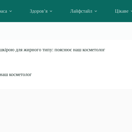
аса
Здоров’я
Лайфстайл
Цікаве
 шкірою для жирного типу: пояснює наш косметолог
 наш косметолог