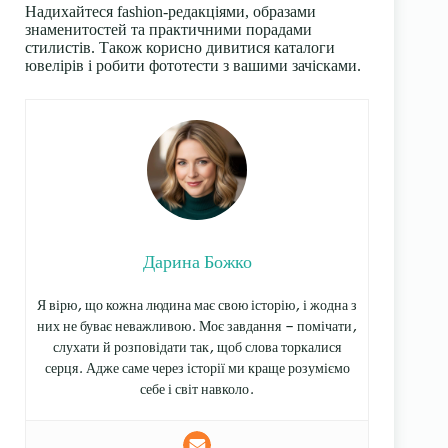
Надихайтеся fashion-редакціями, образами
знаменитостей та практичними порадами
стилистів. Також корисно дивитися каталоги
ювелірів і робити фототести з вашими зачісками.
Дарина Божко
Я вірю, що кожна людина має свою історію, і жодна з
них не буває неважливою. Моє завдання — помічати,
слухати й розповідати так, щоб слова торкалися
серця. Адже саме через історії ми краще розуміємо
себе і світ навколо.