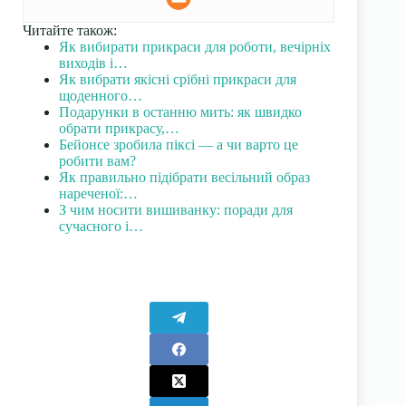
Читайте також:
Як вибирати прикраси для роботи, вечірніх
виходів і…
Як вибрати якісні срібні прикраси для
щоденного…
Подарунки в останню мить: як швидко
обрати прикрасу,…
Бейонсе зробила піксі — а чи варто це
робити вам?
Як правильно підібрати весільний образ
нареченої:…
З чим носити вишиванку: поради для
сучасного і…