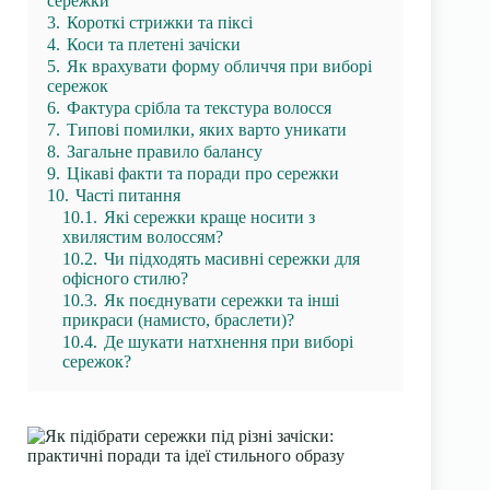
сережки
3.
Короткі стрижки та піксі
4.
Коси та плетені зачіски
5.
Як врахувати форму обличчя при виборі
сережок
6.
Фактура срібла та текстура волосся
7.
Типові помилки, яких варто уникати
8.
Загальне правило балансу
9.
Цікаві факти та поради про сережки
10.
Часті питання
10.1.
Які сережки краще носити з
хвилястим волоссям?
10.2.
Чи підходять масивні сережки для
офісного стилю?
10.3.
Як поєднувати сережки та інші
прикраси (намисто, браслети)?
10.4.
Де шукати натхнення при виборі
сережок?