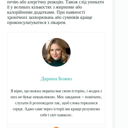
печію або алергічну реакцію. Також слід уникати
її у великих кількостях з жирними або
калорійними додатками. При наявності
хронічних захворювань або сумнівів краще
проконсультуватися з лікарем.
Дарина Божко
Я вірю, що кожна людина має свою історію, і жодна з
них не буває неважливою. Моє завдання — помічати,
слухати й розповідати так, щоб слова торкалися
серця. Адже саме через історії ми краще розуміємо
себе і світ навколо.