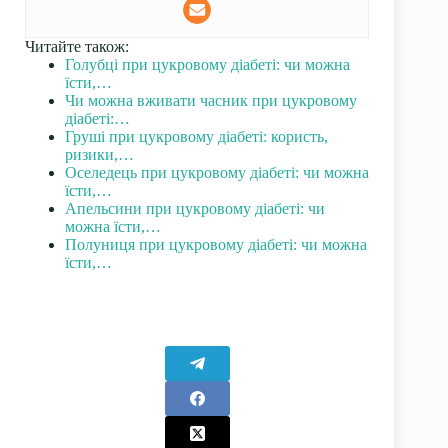
Читайте також:
Голубці при цукровому діабеті: чи можна
їсти,…
Чи можна вживати часник при цукровому
діабеті:…
Груші при цукровому діабеті: користь,
ризики,…
Оселедець при цукровому діабеті: чи можна
їсти,…
Апельсини при цукровому діабеті: чи
можна їсти,…
Полуниця при цукровому діабеті: чи можна
їсти,…