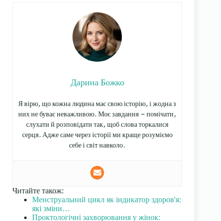
Дарина Божко
Я вірю, що кожна людина має свою історію, і жодна з
них не буває неважливою. Моє завдання — помічати,
слухати й розповідати так, щоб слова торкалися
серця. Адже саме через історії ми краще розуміємо
себе і світ навколо.
Читайте також:
Менструальний цикл як індикатор здоров'я:
які зміни…
Проктологічні захворювання у жінок: