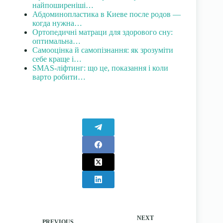
найпоширеніші…
Абдоминопластика в Киеве после родов —
когда нужна…
Ортопедичні матраци для здорового сну:
оптимальна…
Самооцінка й самопізнання: як зрозуміти
себе краще і…
SMAS-ліфтинг: що це, показання і коли
варто робити…
NEXT
PREVIOUS