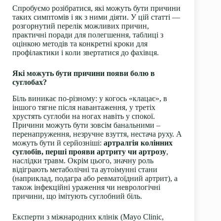
Спробуємо розібратися, які можуть бути причини
таких симптомів і як з ними діяти. У цій статті —
розгорнутий перелік можливих причин,
практичні поради для полегшення, таблиці з
оцінкою методів та конкретні кроки для
профілактики і коли звертатися до фахівця.
Які можуть бути причини появи болю в
суглобах?
Біль виникає по-різному: у когось «клацає», в
іншого тягне після навантаження, у третіх
хрустять суглоби на ногах навіть у спокої.
Причини можуть бути зовсім банальними –
перенапруження, незручне взуття, нестача руху. А
можуть бути й серйозніші:
артралгія колінних
суглобів, перші прояви артриту чи артрозу
,
наслідки травм. Окрім цього, значну роль
відіграють метаболічні та аутоімунні стани
(наприклад, подагра або ревматоїдний артрит), а
також інфекційні ураження чи неврологічні
причини, що імітують суглобний біль.
Експерти з міжнародних клінік (Mayo Clinic,