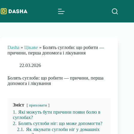
Skip
to
content
Dasha
»
Цікаве
»
Болять суглоби: що робити —
причини, перша допомога і лікування
22.03.2026
Болять суглоби: що робити — причини, перша
допомога і лікування
Зміст
приховати
1.
Які можуть бути причини появи болю в
суглобах?
2.
Болять суглоби ніг: що може допомогти?
2.1.
Як лікувати суглоби ніг у домашніх