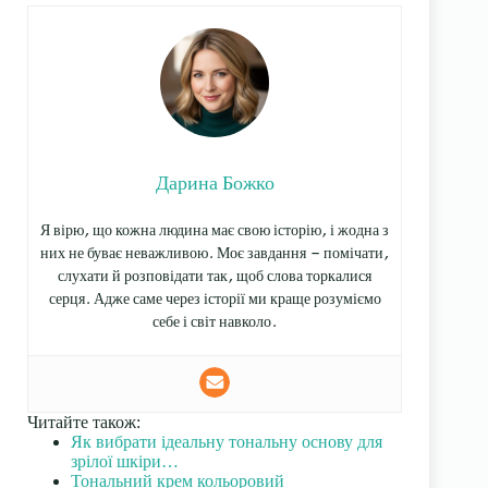
Дарина Божко
Я вірю, що кожна людина має свою історію, і жодна з
них не буває неважливою. Моє завдання — помічати,
слухати й розповідати так, щоб слова торкалися
серця. Адже саме через історії ми краще розуміємо
себе і світ навколо.
Читайте також:
Як вибрати ідеальну тональну основу для
зрілої шкіри…
Тональний крем кольоровий