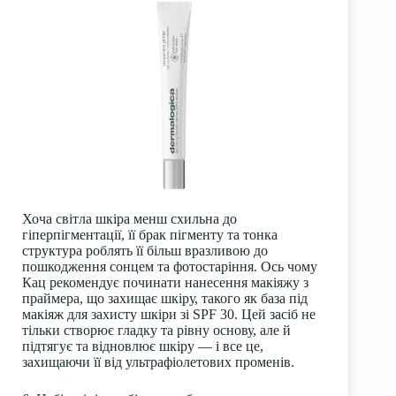
Хоча світла шкіра менш схильна до
гіперпігментації, її брак пігменту та тонка
структура роблять її більш вразливою до
пошкодження сонцем та фотостаріння. Ось чому
Кац рекомендує починати нанесення макіяжу з
праймера, що захищає шкіру, такого як база під
макіяж для захисту шкіри зі SPF 30. Цей засіб не
тільки створює гладку та рівну основу, але й
підтягує та відновлює шкіру — і все це,
захищаючи її від ультрафіолетових променів.