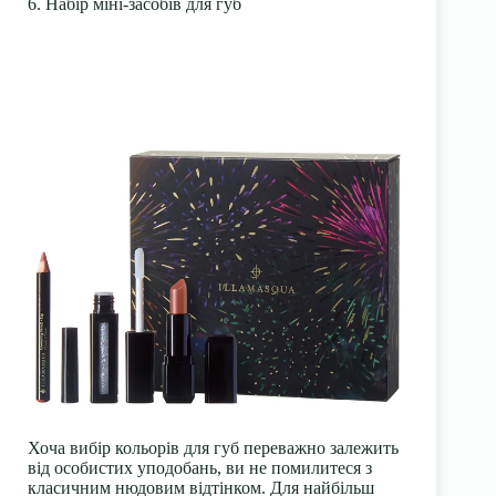
6. Набір міні-засобів для губ
Хоча вибір кольорів для губ переважно залежить
від особистих уподобань, ви не помилитеся з
класичним нюдовим відтінком. Для найбільш