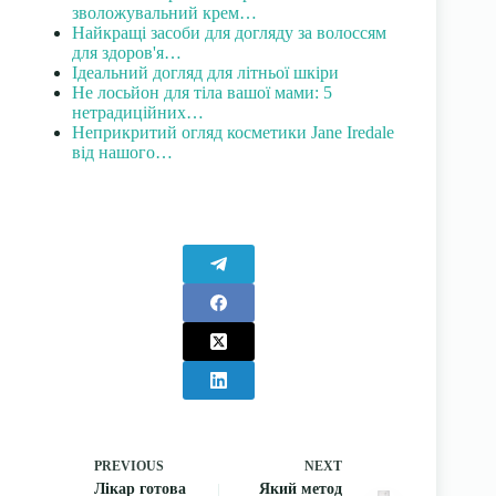
зволожувальний крем…
Найкращі засоби для догляду за волоссям
для здоров'я…
Ідеальний догляд для літньої шкіри
Не лосьйон для тіла вашої мами: 5
нетрадиційних…
Неприкритий огляд косметики Jane Iredale
від нашого…
PREVIOUS
NEXT
Лікар готова
Який метод