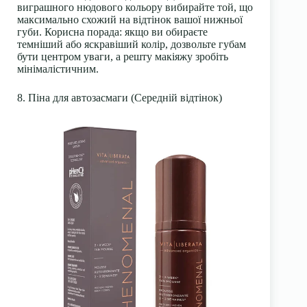
виграшного нюдового кольору вибирайте той, що
максимально схожий на відтінок вашої нижньої
губи. Корисна порада: якщо ви обираєте
темніший або яскравіший колір, дозвольте губам
бути центром уваги, а решту макіяжу зробіть
мінімалістичним.
8. Піна для автозасмаги (Середній відтінок)