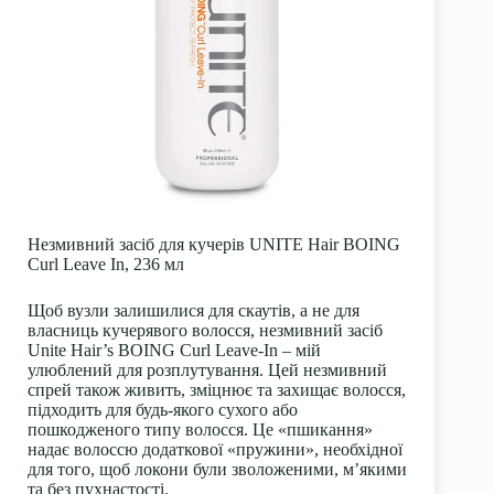
Незмивний засіб для кучерів UNITE Hair BOING
Curl Leave In, 236 мл
Щоб вузли залишилися для скаутів, а не для
власниць кучерявого волосся, незмивний засіб
Unite Hair’s BOING Curl Leave-In – мій
улюблений для розплутування. Цей незмивний
спрей також живить, зміцнює та захищає волосся,
підходить для будь-якого сухого або
пошкодженого типу волосся. Це «пшикання»
надає волоссю додаткової «пружини», необхідної
для того, щоб локони були зволоженими, м’якими
та без пухнастості.