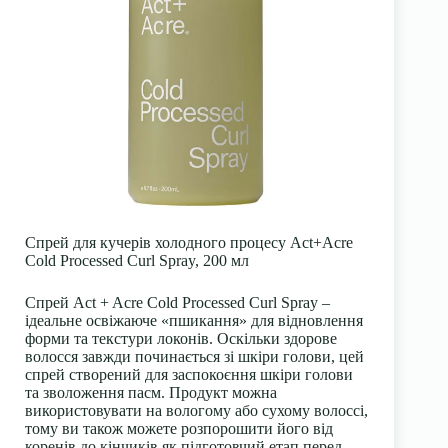
Спрей для кучерів холодного процесу Act+Acre
Cold Processed Curl Spray, 200 мл
Спрей Act + Acre Cold Processed Curl Spray –
ідеальне освіжаюче «пшикання» для відновлення
форми та текстури локонів. Оскільки здорове
волосся завжди починається зі шкіри голови, цей
спрей створений для заспокоєння шкіри голови
та зволоження пасм. Продукт можна
використовувати на вологому або сухому волоссі,
тому ви також можете розпорошити його від
коренів до кінчиків як підготовчий етап перед