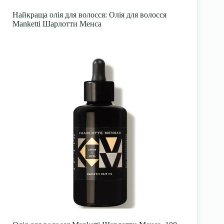
Найкраща олія для волосся: Олія для волосся
Manketti Шарлотти Менса