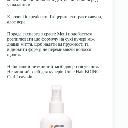
укладанням.
Ключові інгредієнти: Гліцерин, екстракт кавуна,
алое вера
Порада експерта з краси: Мені подобається
розпилювати цю формулу на сухі кучері між
днями миття, щоб надати їм пружності та
відновити форму, не перемиваючи волосся
щодня.
Найкращий незмивний засіб для розчісування:
Незмивний засіб для кучерів Unite Hair BOING
Curl Leave-in