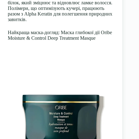
білок, який зміцнює та відновлює ламке волосся.
Полімери, що оптимізують кучері, працюють
разом з Alpha Keratin для полегшення природних
завитків.
Найкраща маска-догляд: Маска глибокої дії Oribe
Moisture & Control Deep Treatment Masque