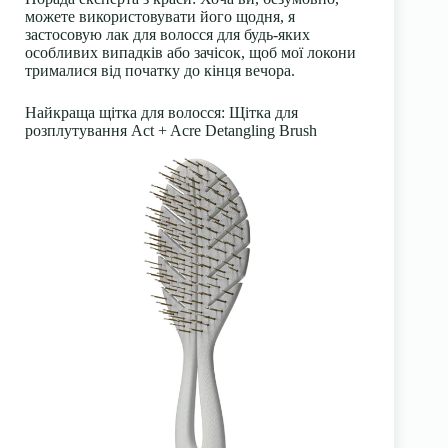
можете використовувати його щодня, я
застосовую лак для волосся для будь-яких
особливих випадків або зачісок, щоб мої локони
трималися від початку до кінця вечора.
Найкраща щітка для волосся: Щітка для
розплутування Act + Acre Detangling Brush