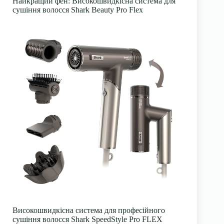
Найкращий фен: Високошвидкісна система для
сушіння волосся Shark Beauty Pro Flex
Високошвидкісна система для професійного
сушіння волосся Shark SpeedStyle Pro FLEX