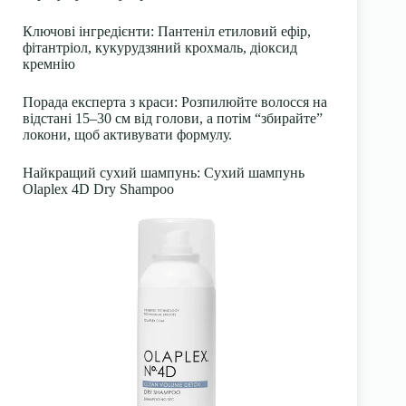
Ключові інгредієнти: Пантеніл етиловий ефір,
фітантріол, кукурудзяний крохмаль, діоксид
кремнію
Порада експерта з краси: Розпилюйте волосся на
відстані 15–30 см від голови, а потім “збирайте”
локони, щоб активувати формулу.
Найкращий сухий шампунь: Сухий шампунь
Olaplex 4D Dry Shampoo