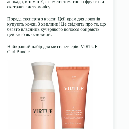
авокадо, вітамін Е, фермент томатного фрукта та
екстракт листя молісу
Порада експерта з краси: Цей крем для локонів
купують кожні 3 хвилини! Це свідчить про те, що
багато власниць кучерявого волосся обирають
цей засіб як основний.
Найкращий набір для миття кучерів: VIRTUE
Curl Bundle