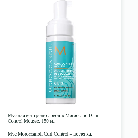
Мус для контролю локонів Moroccanoil Curl
Control Mousse, 150 мл
Мус Moroccanoil Curl Control – це легка,