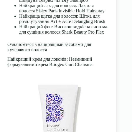
шампунь Olaplex 4D Dry Shampoo
Найкращий лак для волосся: Лак для
волосся Sisley Paris Invisible Hold Hairspray
Найкраща щітка для волосся: Щітка для
розплутування Act + Acre Detangling Brush
Найкращий фен: Високошвидкісна система
для сушіння волосся Shark Beauty Pro Flex
Ознайомтеся з найкращими засобами для
кучерявого волосся
Найкращий крем для локонів: Незмивний
формувальний крем Briogeo Curl Charisma