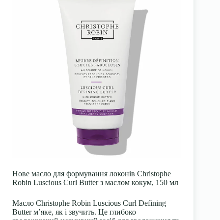
Нове масло для формування локонів Christophe
Robin Luscious Curl Butter з маслом кокум, 150 мл
Масло Christophe Robin Luscious Curl Defining
Butter м’яке, як і звучить. Це глибоко