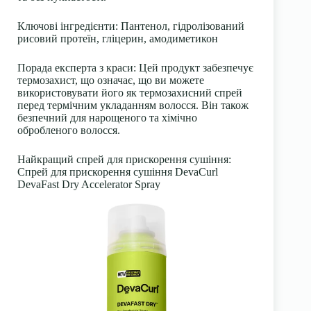
Ключові інгредієнти: Пантенол, гідролізований
рисовий протеїн, гліцерин, амодиметикон
Порада експерта з краси: Цей продукт забезпечує
термозахист, що означає, що ви можете
використовувати його як термозахисний спрей
перед термічним укладанням волосся. Він також
безпечний для нарощеного та хімічно
обробленого волосся.
Найкращий спрей для прискорення сушіння:
Спрей для прискорення сушіння DevaCurl
DevaFast Dry Accelerator Spray