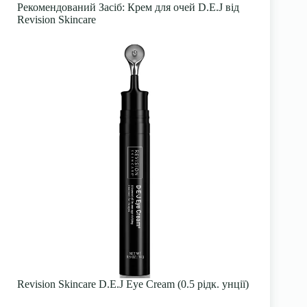
Рекомендований Засіб
: Крем для очей D.E.J від
Revision Skincare
Revision Skincare D.E.J Eye Cream (0.5 рідк. унції)