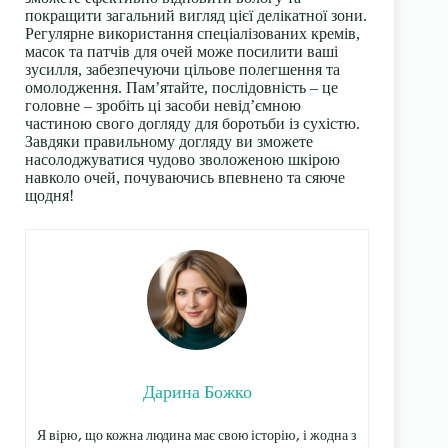
покращити загальний вигляд цієї делікатної зони.
Регулярне використання спеціалізованих кремів,
масок та патчів для очей може посилити ваші
зусилля, забезпечуючи цільове полегшення та
омолодження. Пам’ятайте, послідовність – це
головне – зробіть ці засоби невід’ємною
частиною свого догляду для боротьби із сухістю.
Завдяки правильному догляду ви зможете
насолоджуватися чудово зволоженою шкірою
навколо очей, почуваючись впевнено та сяюче
щодня!
Дарина Божко
Я вірю, що кожна людина має свою історію, і жодна з