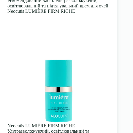
Рекомендований Засіб
: Ультразволожуючий,
освітлювальний та підтягувальний крем для очей
Neocutis LUMIÈRE FIRM RICHE
Neocutis LUMIÈRE FIRM RICHE
Ультразволожуючий, освітлювальний та