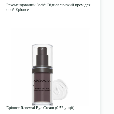
Рекомендований Засіб
: Відновлюючий крем для
очей Epionce
Epionce Renewal Eye Cream (0.53 унції)