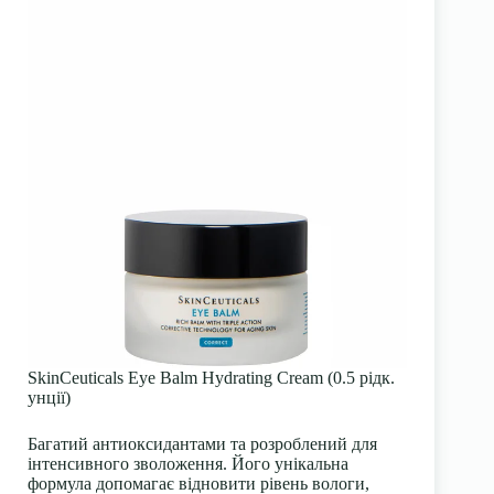
SkinCeuticals Eye Balm Hydrating Cream (0.5 рідк.
унції)
Багатий антиоксидантами та розроблений для
інтенсивного зволоження. Його унікальна
формула допомагає відновити рівень вологи,