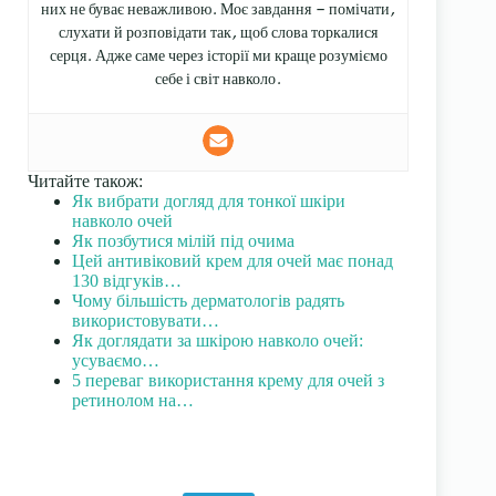
них не буває неважливою. Моє завдання — помічати,
слухати й розповідати так, щоб слова торкалися
серця. Адже саме через історії ми краще розуміємо
себе і світ навколо.
Читайте також:
Як вибрати догляд для тонкої шкіри
навколо очей
Як позбутися мілій під очима
Цей антивіковий крем для очей має понад
130 відгуків…
Чому більшість дерматологів радять
використовувати…
Як доглядати за шкірою навколо очей:
усуваємо…
5 переваг використання крему для очей з
ретинолом на…