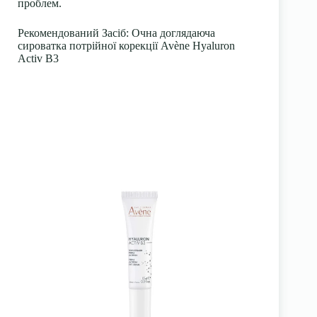
проблем.
Рекомендований Засіб
: Очна доглядаюча
сироватка потрійної корекції Avène Hyaluron
Activ B3