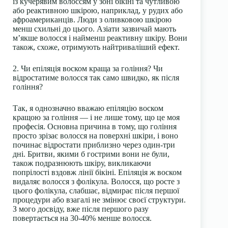
із кучерявим волоссям у зоні бікіні та чутливою
або реактивною шкірою, наприклад, у рудих або
афроамериканців. Люди з оливковою шкірою
менш схильні до цього. Азіати зазвичай мають
м’якше волосся і найменш реактивну шкіру. Вони
також, схоже, отримують найтриваліший ефект.
2. Чи епіляція воском краща за гоління? Чи
відростатиме волосся так само швидко, як після
гоління?
Так, я однозначно вважаю епіляцію воском
кращою за гоління — і не лише тому, що це моя
професія. Основна причина в тому, що гоління
просто зрізає волосся на поверхні шкіри, і воно
починає відростати приблизно через один-три
дні. Бритви, якими б гострими вони не були,
також подразнюють шкіру, викликаючи
попрілості вздовж лінії бікіні. Епіляція ж воском
видаляє волосся з фолікула. Волосся, що росте з
цього фолікула, слабшає, відмирає після першої
процедури або взагалі не змінює своєї структури.
З мого досвіду, вже після першого разу
повертається на 30-40% менше волосся.