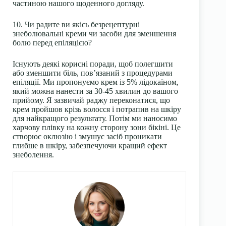
частиною нашого щоденного догляду.
10. Чи радите ви якісь безрецептурні
знеболювальні креми чи засоби для зменшення
болю перед епіляцією?
Існують деякі корисні поради, щоб полегшити
або зменшити біль, пов’язаний з процедурами
епіляції. Ми пропонуємо крем із 5% лідокаїном,
який можна нанести за 30-45 хвилин до вашого
прийому. Я зазвичай раджу переконатися, що
крем пройшов крізь волосся і потрапив на шкіру
для найкращого результату. Потім ми наносимо
харчову плівку на кожну сторону зони бікіні. Це
створює оклюзію і змушує засіб проникати
глибше в шкіру, забезпечуючи кращий ефект
знеболення.